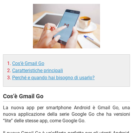
TIKTOK
FACEBOOK
HARDWARE
Cos’è Gmail Go
Caratteristiche principali
Perché e quando hai bisogno di usarlo?
Cos’è Gmail Go
La nuova app per smartphone Android è Gmail Go, una
nuova applicazione della serie Google Go che ha versioni
“lite” delle stesse app, come Google Go.