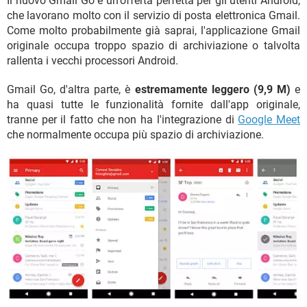
Il nuovo Gmail Go è un'offerta perfetta per gli utenti Android,
che lavorano molto con il servizio di posta elettronica Gmail.
Come molto probabilmente già saprai, l'applicazione Gmail
originale occupa troppo spazio di archiviazione o talvolta
rallenta i vecchi processori Android.
Gmail Go, d'altra parte, è
estremamente leggero (9,9 M)
e
ha quasi tutte le funzionalità fornite dall'app originale,
tranne per il fatto che non ha l'integrazione di
Google Meet
che normalmente occupa più spazio di archiviazione.