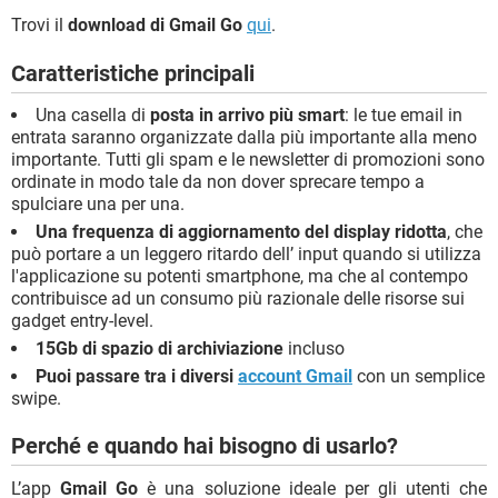
Trovi il
download di Gmail Go
qui
.
Caratteristiche principali
Una casella di
posta in arrivo più smart
: le tue email in
entrata saranno organizzate dalla più importante alla meno
importante. Tutti gli spam e le newsletter di promozioni sono
ordinate in modo tale da non dover sprecare tempo a
spulciare una per una.
Una frequenza di aggiornamento del display ridotta
, che
può portare a un leggero ritardo dell’ input quando si utilizza
l'applicazione su potenti smartphone, ma che al contempo
contribuisce ad un consumo più razionale delle risorse sui
gadget entry-level.
15Gb di spazio di archiviazione
incluso
Puoi passare tra i diversi
account Gmail
con un semplice
swipe.
Perché e quando hai bisogno di usarlo?
L’app
Gmail Go
è una soluzione ideale per gli utenti che