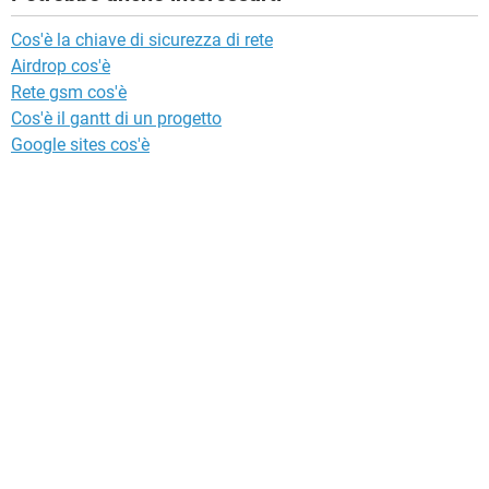
Cos'è la chiave di sicurezza di rete
Airdrop cos'è
Rete gsm cos'è
Cos'è il gantt di un progetto
Google sites cos'è