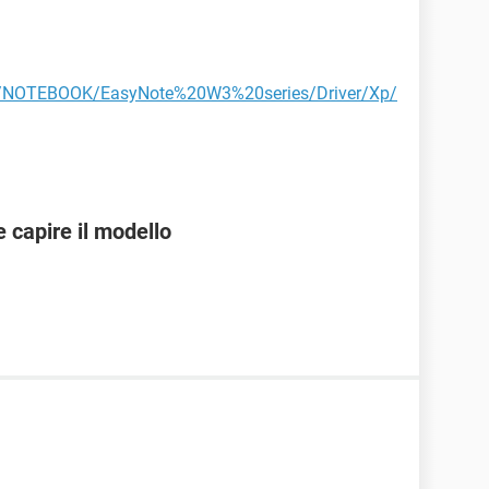
com/NOTEBOOK/EasyNote%20W3%20series/Driver/Xp/
 capire il modello