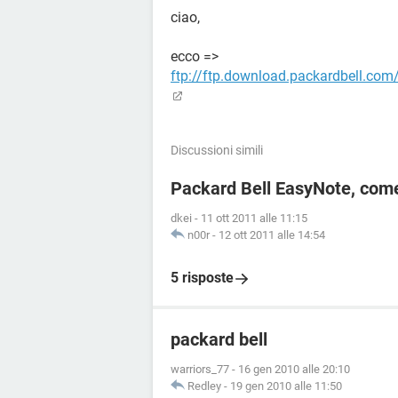
ciao,
ecco =>
ftp://ftp.download.packardbell.
Discussioni simili
Packard Bell EasyNote, come
dkei
-
11 ott 2011 alle 11:15
n00r
-
12 ott 2011 alle 14:54
5 risposte
packard bell
warriors_77
-
16 gen 2010 alle 20:10
Redley
-
19 gen 2010 alle 11:50