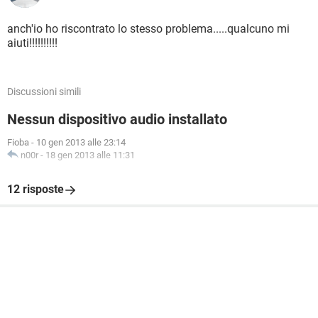
anch'io ho riscontrato lo stesso problema.....qualcuno mi
aiuti!!!!!!!!!!
Discussioni simili
Nessun dispositivo audio installato
Fioba
-
10 gen 2013 alle 23:14
n00r
-
18 gen 2013 alle 11:31
12 risposte