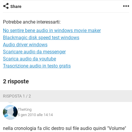
TIKTOK
FACEBOOK
Share
HARDWARE
Potrebbe anche interessarti:
No sentire bene audio in windows movie maker
Blackmagic disk speed test windows
Audio driver windows
Scaricare audio da messenger
Scarica audio da youtube
Trascrizione audio in testo gratis
2 risposte
RISPOSTA 1 / 2
TheKing
5 gen 2010 alle 14:14
nella cronologia fa clic destro sul file audio quindi "Volume"