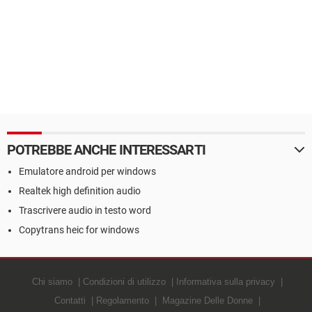
POTREBBE ANCHE INTERESSARTI
Emulatore android per windows
Realtek high definition audio
Trascrivere audio in testo word
Copytrans heic for windows
Chi siamo
Condizioni di utilizzo
Informativa sulla privacy
Contatti
Regolamento
Magazine Delle Donne