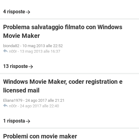
4 risposte
Problema salvataggio filmato con Windows
Movie Maker
bionda82
-
10 mag 2013 alle 22:52
n00r
-
13 mag 2013 alle 16:37
13 risposte
Windows Movie Maker, coder registration e
licensed mail
Eliana1979
-
24 ago 2017 alle 21:21
n00r
-
24 ago 2017 alle 22:40
1 risposta
Problemi con movie maker