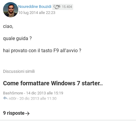
Noureddine Bouzidi
15.404
10 lug 2014 alle 22:23
ciao,
quale guida ?
hai provato con il tasto F9 all'avvio ?
Discussioni simili
Come formattare Windows 7 starter..
BashSmore
-
14 dic 2013 alle 15:19
n00r
-
20 dic 2013 alle 11:30
9 risposte