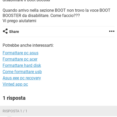
TIKTOK
FACEBOOK
Quando arrivo nella sezione BOOT non trovo la voce BOOT
HARDWARE
BOOSTER da disabilitare. Come faccio???
Vi prego aiutatemi
Share
Potrebbe anche interessarti:
Formattare pc asus
Formattare pc acer
Formattare hard disk
Come formattare usb
Asus eee pc recovery
Vinted app pc
1 risposta
RISPOSTA 1 / 1