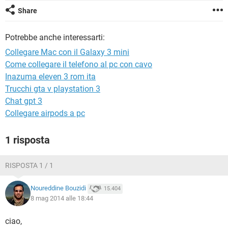
TIKTOK
FACEBOOK
Share
HARDWARE
Potrebbe anche interessarti:
Collegare Mac con il Galaxy 3 mini
Come collegare il telefono al pc con cavo
Inazuma eleven 3 rom ita
Trucchi gta v playstation 3
Chat gpt 3
Collegare airpods a pc
1 risposta
RISPOSTA 1 / 1
Noureddine Bouzidi
15.404
8 mag 2014 alle 18:44
ciao,