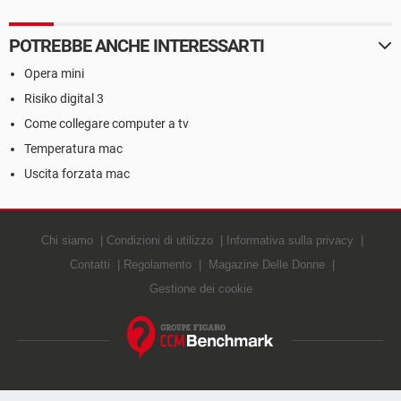
POTREBBE ANCHE INTERESSARTI
Opera mini
Risiko digital 3
Come collegare computer a tv
Temperatura mac
Uscita forzata mac
Chi siamo
Condizioni di utilizzo
Informativa sulla privacy
Contatti
Regolamento
Magazine Delle Donne
Gestione dei cookie