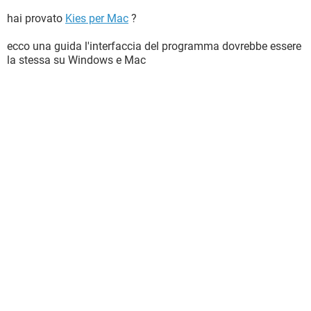
hai provato
Kies per Mac
?
ecco una guida l'interfaccia del programma dovrebbe essere
la stessa su Windows e Mac