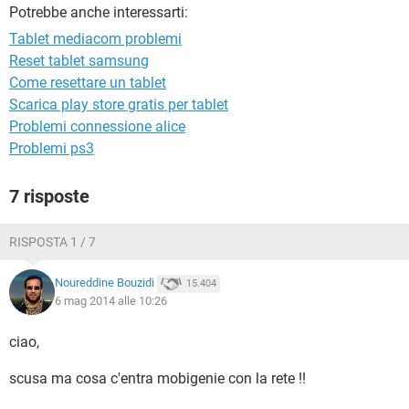
TIKTOK
FACEBOOK
Potrebbe anche interessarti:
Tablet mediacom problemi
HARDWARE
Reset tablet samsung
Come resettare un tablet
Scarica play store gratis per tablet
Problemi connessione alice
Problemi ps3
7 risposte
RISPOSTA 1 / 7
Noureddine Bouzidi
15.404
6 mag 2014 alle 10:26
ciao,
scusa ma cosa c'entra mobigenie con la rete !!