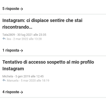
5 risposte
Instagram: ci dispiace sentire che stai
riscontrando…
Tata2809
-
30 lug 2021 alle 23:35
lea
-
2 mar 2022 alle 13:28
1 risposta
Tentativo di accesso sospetto al mio profilo
Instagram
Michela
-
5 gen 2019 alle 12:45
Manuela
-
5 mar 2020 alle 18:19
4 risposte