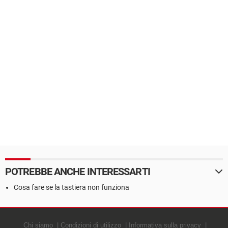
POTREBBE ANCHE INTERESSARTI
Cosa fare se la tastiera non funziona
Chi siamo
Condizioni di utilizzo
Informativa sulla privacy