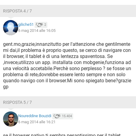
RISPOSTA 4 / 7
giliche51
2
6 mag 2014 alle 16:05
gent.mo,grazie,innanzitutto per l'attenzione che gentilmente
mi dai,il problema è proprio questo, se cerco di navigare con
il browser, il tablet è di una lentezza spaventosa. Se
,invece,utilizzo un app. installata con mobgenie,funziona ad
una velocità accetabile.Perchè sono perplesso ? se fosse un
problema di rete,dovrebbe essere lento sempre e non solo
quando navigo con il browser.Mi sono spiegato bene?grazie
gp
RISPOSTA 5 / 7
Noureddine Bouzidi
15.404
6 mag 2014 alle 16:21
se il browser nativo ti sembra pesantissimo per il tablet,