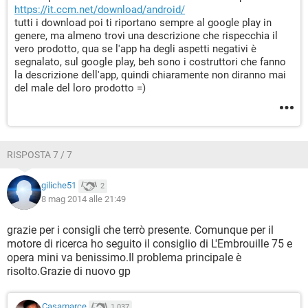
https://it.ccm.net/download/android/
tutti i download poi ti riportano sempre al google play in
genere, ma almeno trovi una descrizione che rispecchia il
vero prodotto, qua se l'app ha degli aspetti negativi è
segnalato, sul google play, beh sono i costruttori che fanno
la descrizione dell'app, quindi chiaramente non diranno mai
del male del loro prodotto =)
RISPOSTA 7 / 7
giliche51
2
8 mag 2014 alle 21:49
grazie per i consigli che terrò presente. Comunque per il
motore di ricerca ho seguito il consiglio di L'Embrouille 75 e
opera mini va benissimo.Il problema principale è
risolto.Grazie di nuovo gp
Casamarce
1.037