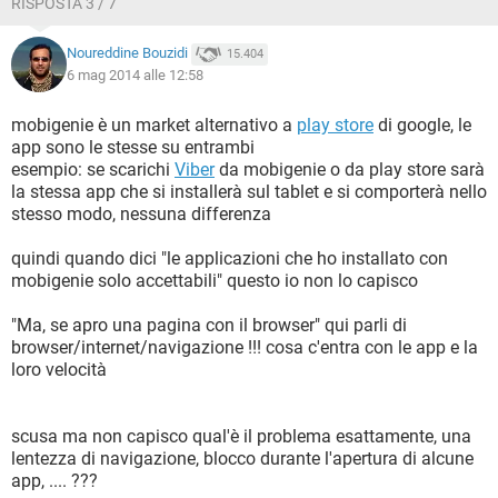
RISPOSTA 3 / 7
Noureddine Bouzidi
15.404
6 mag 2014 alle 12:58
mobigenie è un market alternativo a
play store
di google, le
app sono le stesse su entrambi
esempio: se scarichi
Viber
da mobigenie o da play store sarà
la stessa app che si installerà sul tablet e si comporterà nello
stesso modo, nessuna differenza
quindi quando dici "le applicazioni che ho installato con
mobigenie solo accettabili" questo io non lo capisco
"Ma, se apro una pagina con il browser" qui parli di
browser/internet/navigazione !!! cosa c'entra con le app e la
loro velocità
scusa ma non capisco qual'è il problema esattamente, una
lentezza di navigazione, blocco durante l'apertura di alcune
app, .... ???