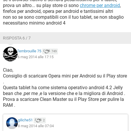
prova un altro... su play store ci sono
chrome per android
,
firefox per android, opera per android e tantissimi altri
non so se sono compatibili con il tuo tablet, se non sbaglio
necessitano minimo android 4
RISPOSTA 6 / 7
l'embrouille 75
749
6 mag 2014 alle 17:15
Ciao,
Consiglio di scaricare Opera mini per Android su il Play store
.
Questa tablet ha come sistema operativo android 4.2 Jelly
bean che ,per me ,e la versione che e la migliora di Android .
Prova a scaricare Clean Master su il Play Store per pulire la
RAM .
giliche51
2
8 mag 2014 alle 07:04