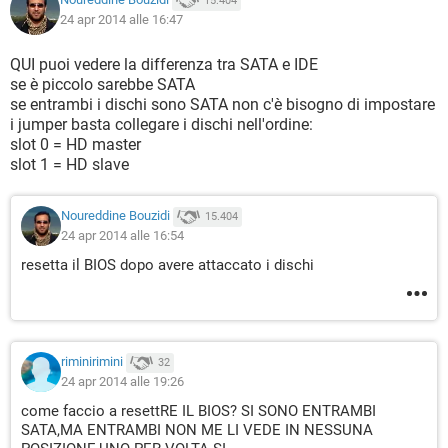
15.404
24 apr 2014 alle 16:47
QUI puoi vedere la differenza tra SATA e IDE
se è piccolo sarebbe SATA
se entrambi i dischi sono SATA non c'è bisogno di impostare
i jumper basta collegare i dischi nell'ordine:
slot 0 = HD master
slot 1 = HD slave
Noureddine Bouzidi
15.404
24 apr 2014 alle 16:54
resetta il BIOS dopo avere attaccato i dischi
riminirimini
32
24 apr 2014 alle 19:26
come faccio a resettRE IL BIOS? SI SONO ENTRAMBI
SATA,MA ENTRAMBI NON ME LI VEDE IN NESSUNA