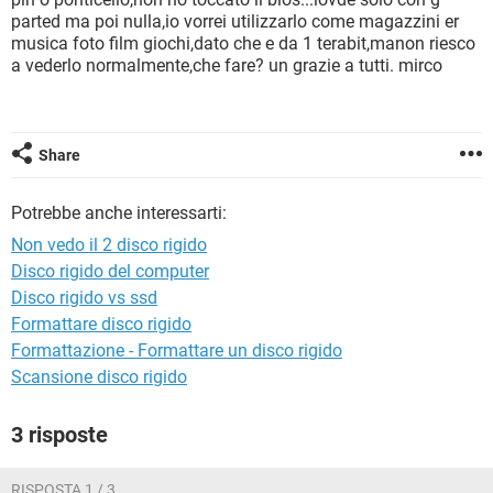
TIKTOK
FACEBOOK
parted ma poi nulla,io vorrei utilizzarlo come magazzini er
musica foto film giochi,dato che e da 1 terabit,manon riesco
HARDWARE
a vederlo normalmente,che fare? un grazie a tutti. mirco
Share
Potrebbe anche interessarti:
Non vedo il 2 disco rigido
Disco rigido del computer
Disco rigido vs ssd
Formattare disco rigido
Formattazione - Formattare un disco rigido
Scansione disco rigido
3 risposte
RISPOSTA 1 / 3