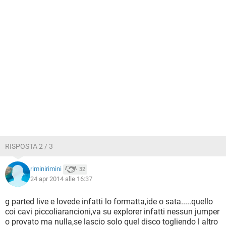
RISPOSTA 2 / 3
riminirimini
32
24 apr 2014 alle 16:37
g parted live e lovede infatti lo formatta,ide o sata.....quello
coi cavi piccoliarancioni,va su explorer infatti nessun jumper
o provato ma nulla,se lascio solo quel disco togliendo l altro