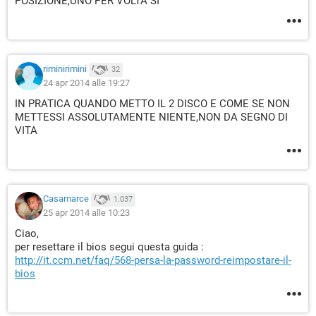
POSIZIONE,UNO PER VOLTA SI
riminirimini
32
24 apr 2014 alle 19:27
IN PRATICA QUANDO METTO IL 2 DISCO E COME SE NON
METTESSI ASSOLUTAMENTE NIENTE,NON DA SEGNO DI
VITA
Casamarce
1.037
25 apr 2014 alle 10:23
Ciao,
per resettare il bios segui questa guida :
http://it.ccm.net/faq/568-persa-la-password-reimpostare-il-
bios