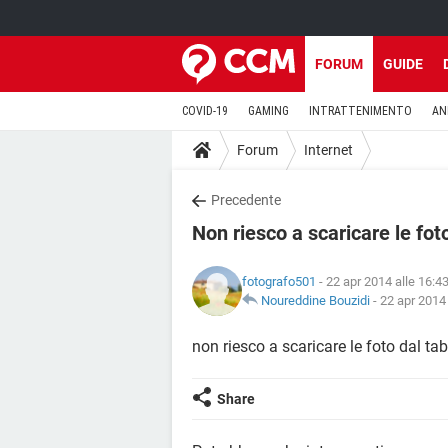
FORUM
GUIDE
COVID-19
GAMING
INTRATTENIMENTO
AN
Forum
Internet
Precedente
Non riesco a scaricare le foto
fotografo501
- 22 apr 2014 alle 16:4
Noureddine Bouzidi
-
22 apr 2014 
non riesco a scaricare le foto dal tab
Share