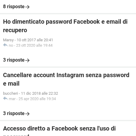
8 risposte
Ho dimenticato password Facebook e email di
recupero
Marsy
-
10 ott 2017 alle 20:41
no
-
23 ott 2020 alle 19:44
3 risposte
Cancellare account Instagram senza password
e mail
buccheri
-
11 dic 2018 alle 22:32
mar
-
25 apr 2020 alle 19:34
3 risposte
Accesso diretto a Facebook senza l'uso di