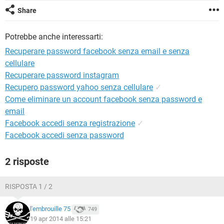
TIKTOK
FACEBOOK
Share
HARDWARE
Potrebbe anche interessarti:
Recuperare password facebook senza email e senza
cellulare
Recuperare password instagram
Recupero password yahoo senza cellulare
✓
Come eliminare un account facebook senza password e
email
Facebook accedi senza registrazione
✓
Facebook accedi senza password
2 risposte
RISPOSTA 1 / 2
l'embrouille 75
749
19 apr 2014 alle 15:21