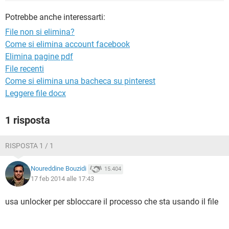
TIKTOK
FACEBOOK
Potrebbe anche interessarti:
HARDWARE
File non si elimina?
Come si elimina account facebook
Elimina pagine pdf
File recenti
Come si elimina una bacheca su pinterest
Leggere file docx
1 risposta
RISPOSTA 1 / 1
Noureddine Bouzidi
15.404
17 feb 2014 alle 17:43
usa unlocker per sbloccare il processo che sta usando il file