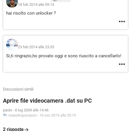
18 feb 2014 alle 09:14
hai risolto con unlocker ?
.
23 feb 2014 alle 23:35
Si,ti ringrazio,ho provato oggi e sono riuscito a cancellarlo!
Discussioni simili
Aprire file videocamera .dat su PC
paolo
-
8 lug 2009 alle 14:46
maestropomponi
-
16 nov 2015 alle 20:15
2 risposte