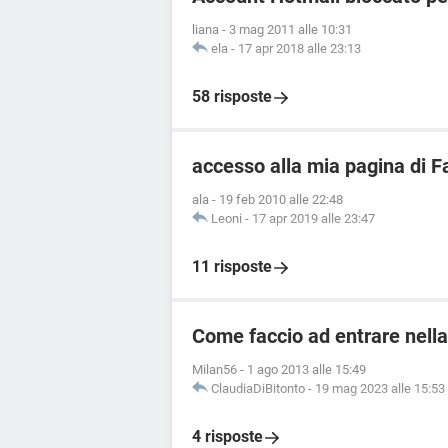
liana
-
3 mag 2011 alle 10:31
ela
-
17 apr 2018 alle 23:13
58 risposte
accesso alla mia pagina di 
ala
-
19 feb 2010 alle 22:48
Leoni
-
17 apr 2019 alle 23:47
11 risposte
Come faccio ad entrare nella
Milan56
-
1 ago 2013 alle 15:49
ClaudiaDiBitonto
-
19 mag 2023 alle 15:53
4 risposte