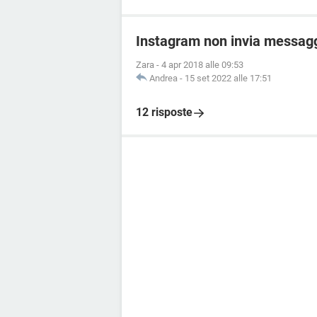
Instagram non invia messagg
Zara
-
4 apr 2018 alle 09:53
Andrea
-
15 set 2022 alle 17:51
12 risposte