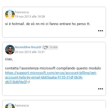
francesca
19 nov 2013 alle 18:58
si è hotmail. de xò nn mi ci fanno entrare ho perso tt.
Noureddine Bouzidi
15.404
20 nov 2013 alle 10:31
ciao,
contatta l'assistenza microsoft compilando questo modulo
https://support.microsoft.com/en-us/account-billing/get-
account-help-by-email-bb65aa6a-9135-31df-0b36-
d6318d6f4e0f
francesca