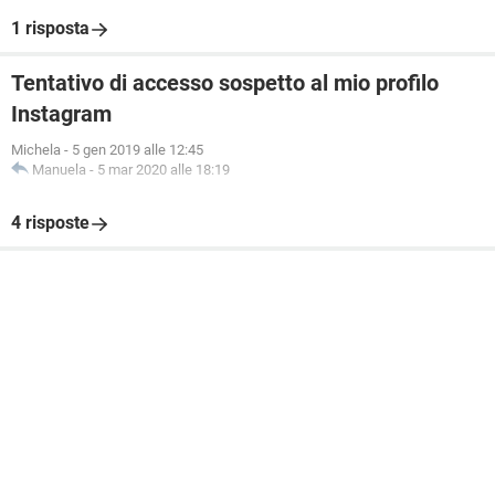
1 risposta
Tentativo di accesso sospetto al mio profilo
Instagram
Michela
-
5 gen 2019 alle 12:45
Manuela
-
5 mar 2020 alle 18:19
4 risposte