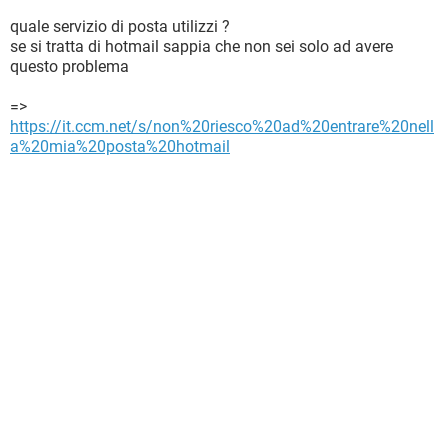
quale servizio di posta utilizzi ?
se si tratta di hotmail sappia che non sei solo ad avere
questo problema
=>
https://it.ccm.net/s/non%20riesco%20ad%20entrare%20nell
a%20mia%20posta%20hotmail