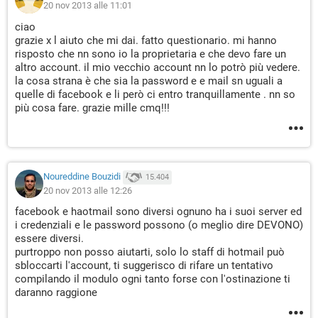
20 nov 2013 alle 11:01
ciao
grazie x l aiuto che mi dai. fatto questionario. mi hanno
risposto che nn sono io la proprietaria e che devo fare un
altro account. il mio vecchio account nn lo potrò più vedere.
la cosa strana è che sia la password e e mail sn uguali a
quelle di facebook e li però ci entro tranquillamente . nn so
più cosa fare. grazie mille cmq!!!
Noureddine Bouzidi
15.404
20 nov 2013 alle 12:26
facebook e haotmail sono diversi ognuno ha i suoi server ed
i credenziali e le password possono (o meglio dire DEVONO)
essere diversi.
purtroppo non posso aiutarti, solo lo staff di hotmail può
sbloccarti l'account, ti suggerisco di rifare un tentativo
compilando il modulo ogni tanto forse con l'ostinazione ti
daranno raggione