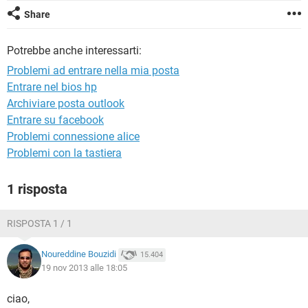
TIKTOK
FACEBOOK
Share
HARDWARE
Potrebbe anche interessarti:
Problemi ad entrare nella mia posta
Entrare nel bios hp
Archiviare posta outlook
Entrare su facebook
Problemi connessione alice
Problemi con la tastiera
1 risposta
RISPOSTA 1 / 1
Noureddine Bouzidi
15.404
19 nov 2013 alle 18:05
ciao,