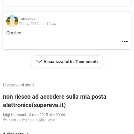
francesca
20 nov 2013 alle 12:44
Graziee
Visualizza tutti i 7 commenti
Discussioni simili
non riesco ad accedere sulla mia posta
elettronica(supereva.it)
luigi ferracani
-
3 mar 2015 alle 09:46
n00r
-
3 mar 2015 alle 14:59