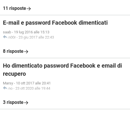
11 risposte
E-mail e password Facebook dimenticati
saab
-
19 lug 2016 alle 15:13
n00r
-
23 giu 2017 alle 22:43
8 risposte
Ho dimenticato password Facebook e email di
recupero
Marsy
-
10 ott 2017 alle 20:41
no
-
23 ott 2020 alle 19:44
3 risposte