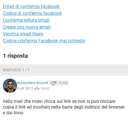
TIKTOK
FACEBOOK
Email di conferma facebook
HARDWARE
Codice di conferma facebook
Conferma lettura gmail
Creare una nuova email
Vecchia email libero
Codice conferma Facebook mai richiesto
1 risposta
RISPOSTA 1 / 1
Noureddine Bouzidi
15.404
9 ott 2013 alle 16:47
nella mail che ricevi clicca sul link se non si può cliccare
copia il link ed incollalo nella barra degli indirizzi del browser
e dai Invio