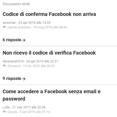
Discussioni simili
Codice di conferma Facebook non arriva
assuntar
-
23 apr 2018 alle 14:33
utente anonimo
-
18 mag 2018 alle 08:44
6 risposte
Non ricevo il codice di verifica Facebook
davesarah314
-
24 apr 2019 alle 22:27
Giovanni
-
13 dic 2022 alle 00:51
9 risposte
Come accedere a Facebook senza email e
password
Lulla
-
21 mar 2017 alle 20:34
Carola
-
5 set 2019 alle 21:14