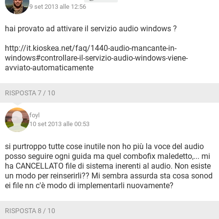
9 set 2013 alle 12:56
hai provato ad attivare il servizio audio windows ?
http://it.kioskea.net/faq/1440-audio-mancante-in-
windows#controllare-il-servizio-audio-windows-viene-
avviato-automaticamente
RISPOSTA 7 / 10
foyl
10 set 2013 alle 00:53
si purtroppo tutte cose inutile non ho più la voce del audio
posso seguire ogni guida ma quel combofix maledetto,... mi
ha CANCELLATO file di sistema inerenti al audio. Non esiste
un modo per reinserirli?? Mi sembra assurda sta cosa sonod
ei file nn c'è modo di implementarli nuovamente?
RISPOSTA 8 / 10