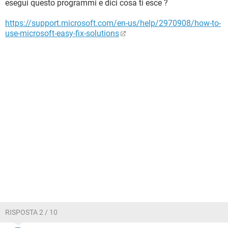
esegui questo programmi e dici cosa ti esce ?
https://support.microsoft.com/en-us/help/2970908/how-to-
use-microsoft-easy-fix-solutions
RISPOSTA 2 / 10