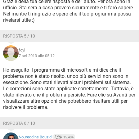
Grazie della tua celere risposta e del' aiuto. Per ora sono in
ufficio. Sta sera a casa proverò sicuramente e ti farò sapere.
Nel mentre ti ringrazio e spero che il tuo programma possa
rivelarsi utile ;)
RISPOSTA 5 / 10
foyl
7 set 2013 alle 05:12
Ho eseguito il programma di microsoft e mi dice che il
problema non è stato risolto. unoo più servizi non sono in
esecuzione. Sono stati rilevati alcuni problemi sul sistema.
Le correzioni sono state applicate correttamente. Tuttavia, è
stato rilevato che il problema persiste. Fare clic su Avanti per
visualizzare altre opzioni che potrebbero risultare utili per
risolvere il problema.
RISPOSTA 6 / 10
Noureddine Bouzidi
15.404