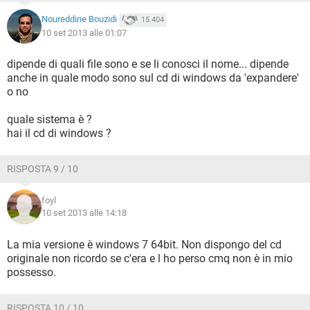
Noureddine Bouzidi
15.404
10 set 2013 alle 01:07
dipende di quali file sono e se li conosci il nome... dipende
anche in quale modo sono sul cd di windows da 'expandere'
o no
quale sistema è ?
hai il cd di windows ?
RISPOSTA 9 / 10
foyl
10 set 2013 alle 14:18
La mia versione è windows 7 64bit. Non dispongo del cd
originale non ricordo se c'era e l ho perso cmq non è in mio
possesso.
RISPOSTA 10 / 10