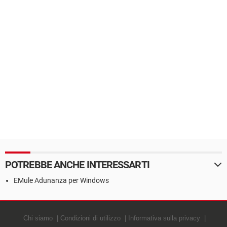
POTREBBE ANCHE INTERESSARTI
EMule Adunanza per Windows
Chi siamo
Condizioni di utilizzo
Informativa sulla privacy