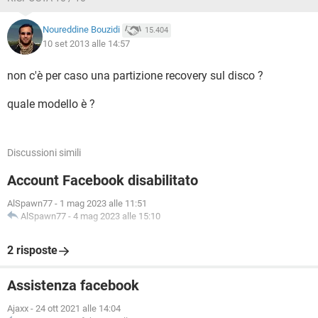
Noureddine Bouzidi
15.404
10 set 2013 alle 14:57
non c'è per caso una partizione recovery sul disco ?
quale modello è ?
Discussioni simili
Account Facebook disabilitato
AlSpawn77
-
1 mag 2023 alle 11:51
AlSpawn77
-
4 mag 2023 alle 15:10
2 risposte
Assistenza facebook
Ajaxx
-
24 ott 2021 alle 14:04