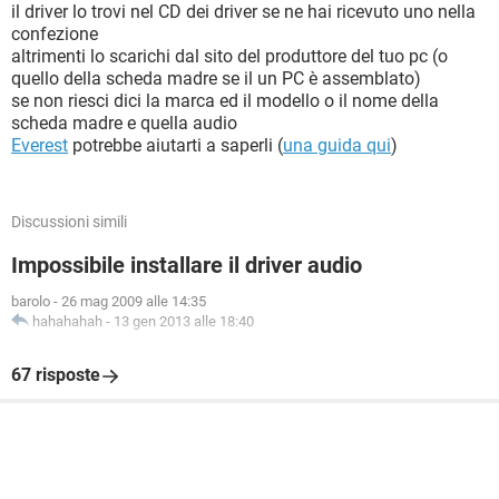
il driver lo trovi nel CD dei driver se ne hai ricevuto uno nella
confezione
altrimenti lo scarichi dal sito del produttore del tuo pc (o
quello della scheda madre se il un PC è assemblato)
se non riesci dici la marca ed il modello o il nome della
scheda madre e quella audio
Everest
potrebbe aiutarti a saperli (
una guida qui
)
Discussioni simili
Impossibile installare il driver audio
barolo
-
26 mag 2009 alle 14:35
hahahahah
-
13 gen 2013 alle 18:40
67 risposte