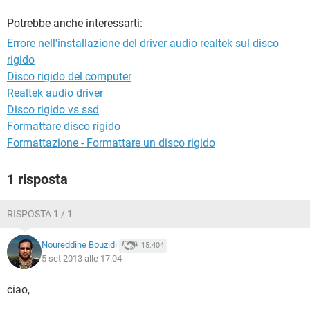
TIKTOK
FACEBOOK
Potrebbe anche interessarti:
HARDWARE
Errore nell'installazione del driver audio realtek sul disco
rigido
Disco rigido del computer
Realtek audio driver
Disco rigido vs ssd
Formattare disco rigido
Formattazione - Formattare un disco rigido
1 risposta
RISPOSTA 1 / 1
Noureddine Bouzidi
15.404
5 set 2013 alle 17:04
ciao,