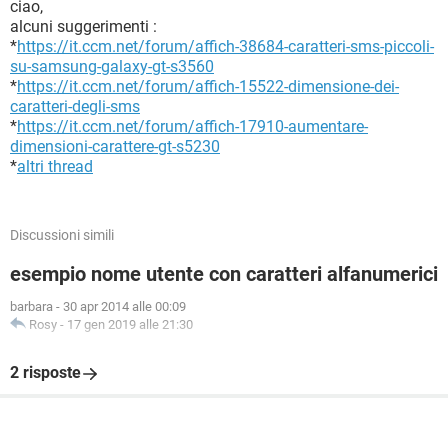
ciao,
alcuni suggerimenti :
*
https://it.ccm.net/forum/affich-38684-caratteri-sms-piccoli-
su-samsung-galaxy-gt-s3560
*
https://it.ccm.net/forum/affich-15522-dimensione-dei-
caratteri-degli-sms
*
https://it.ccm.net/forum/affich-17910-aumentare-
dimensioni-carattere-gt-s5230
*
altri thread
Discussioni simili
esempio nome utente con caratteri alfanumerici
barbara
-
30 apr 2014 alle 00:09
Rosy
-
17 gen 2019 alle 21:30
2 risposte