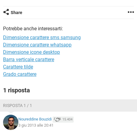
TIKTOK
FACEBOOK
HARDWARE
Share
Potrebbe anche interessarti:
Dimensione carattere sms samsung
Dimensione carattere whatsapp
Dimensione icone desktop
Barra verticale carattere
Carattere tilde
Grado carattere
1 risposta
RISPOSTA 1 / 1
Noureddine Bouzidi
15.404
3 giu 2013 alle 20:41