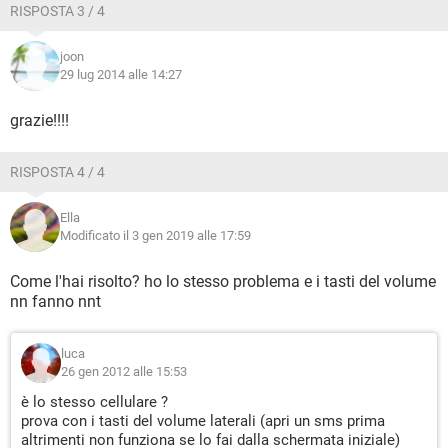
RISPOSTA 3 / 4
joon
29 lug 2014 alle 14:27
grazie!!!!
RISPOSTA 4 / 4
Ella
Modificato il 3 gen 2019 alle 17:59
Come l'hai risolto? ho lo stesso problema e i tasti del volume
nn fanno nnt
luca
26 gen 2012 alle 15:53
è lo stesso cellulare ?
prova con i tasti del volume laterali (apri un sms prima
altrimenti non funziona se lo fai dalla schermata iniziale)