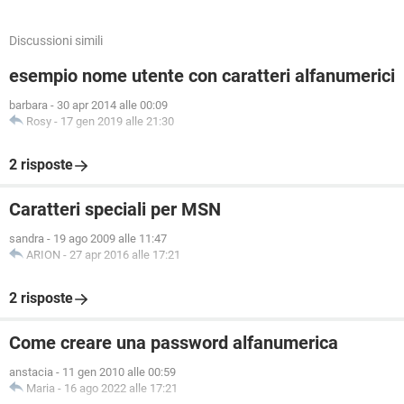
Discussioni simili
esempio nome utente con caratteri alfanumerici
barbara
-
30 apr 2014 alle 00:09
Rosy
-
17 gen 2019 alle 21:30
2 risposte
Caratteri speciali per MSN
sandra
-
19 ago 2009 alle 11:47
ARION
-
27 apr 2016 alle 17:21
2 risposte
Come creare una password alfanumerica
anstacia
-
11 gen 2010 alle 00:59
Maria
-
16 ago 2022 alle 17:21