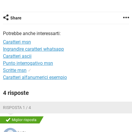
TIKTOK
FACEBOOK
HARDWARE
Share
Potrebbe anche interessarti:
Caratteri msn
Ingrandire caratteri whatsapp
Caratteri ascii
Punto interrogativo msn
Scritte msn
✓
Caratteri alfanumerici esempio
4 risposte
RISPOSTA 1 / 4
Miglior risposta