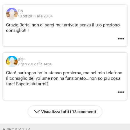
Fio
13 ott 2011 alle 20:34
Grazie Berta, non ci sarei mai arrivata senza il tuo prezioso
consiglio!!!!
gigia
7 gen 2012 alle 14:20
Ciao! purtroppo ho lo stesso problema, ma nel mio telefono
il consiglio del volume non ha funzionato...non so più cosa
fare! Sapete aiutarmi?
Visualizza tutti i 13 commenti
RISPOSTA 2 / 4