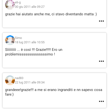
eli-g
30 giu 2011 alle 09:27
grazie hai aiutato anche me, ci stavo diventando matta :)
Simo
18 lug 2011 alle 10:55
Sììììììììì ... è così !!! Grazie!!!!! Ero un
problemissssssssssssssimo !
nad83
22 lug 2011 alle 09:34
grandeee!grazie!!! a me si erano ingranditi e nn sapevo cosa
fare:)