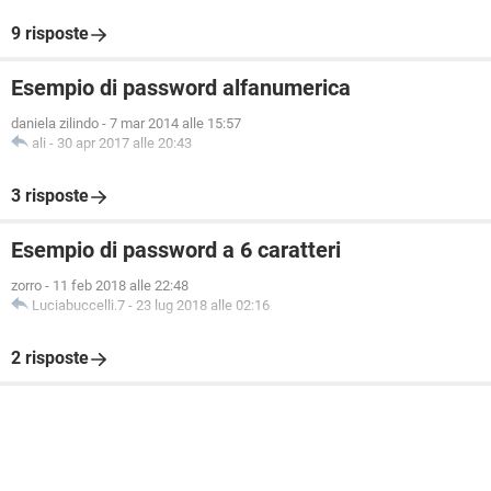
9 risposte
Esempio di password alfanumerica
daniela zilindo
-
7 mar 2014 alle 15:57
ali
-
30 apr 2017 alle 20:43
3 risposte
Esempio di password a 6 caratteri
zorro
-
11 feb 2018 alle 22:48
Luciabuccelli.7
-
23 lug 2018 alle 02:16
2 risposte