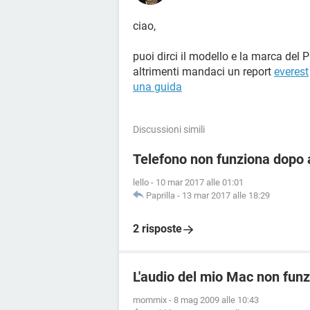
ciao,
puoi dirci il modello e la marca del 
altrimenti mandaci un report
everest
una guida
Discussioni simili
Telefono non funziona dopo a
lello
-
10 mar 2017 alle 01:01
Paprilla
-
13 mar 2017 alle 18:29
2 risposte
L'audio del mio Mac non funz
mommix
-
8 mag 2009 alle 10:43