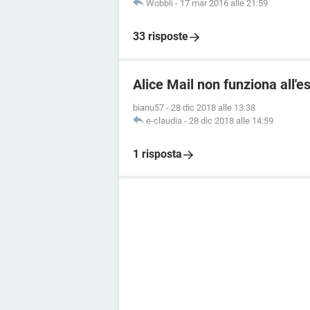
Wobbli
-
17 mar 2016 alle 21:59
33 risposte
Alice Mail non funziona all'e
bianu57
-
28 dic 2018 alle 13:38
e-claudia
-
28 dic 2018 alle 14:59
1 risposta