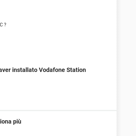
PC ?
ver installato Vodafone Station
iona più