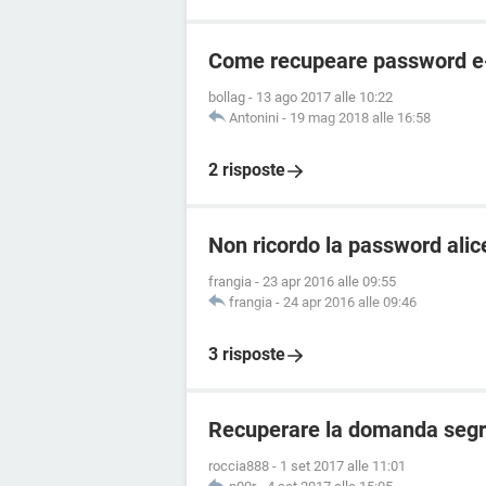
Come recupeare password e-m
bollag
-
13 ago 2017 alle 10:22
Antonini
-
19 mag 2018 alle 16:58
2 risposte
Non ricordo la password alice
frangia
-
23 apr 2016 alle 09:55
frangia
-
24 apr 2016 alle 09:46
3 risposte
Recuperare la domanda segre
roccia888
-
1 set 2017 alle 11:01