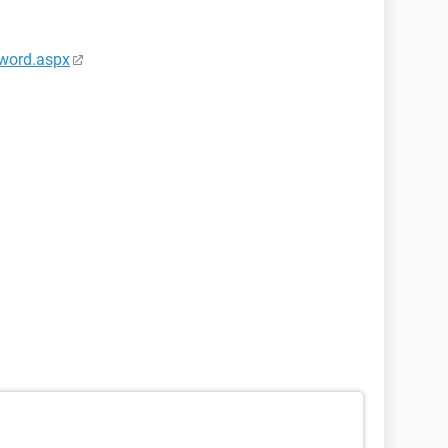
sword.aspx