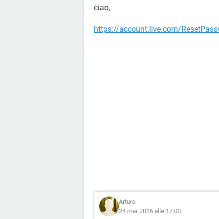
ciao,
https://account.live.com/ResetPas
Arturo
24 mar 2016 alle 17:00