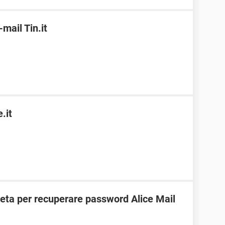
ail Tin.it
.it
ta per recuperare password Alice Mail