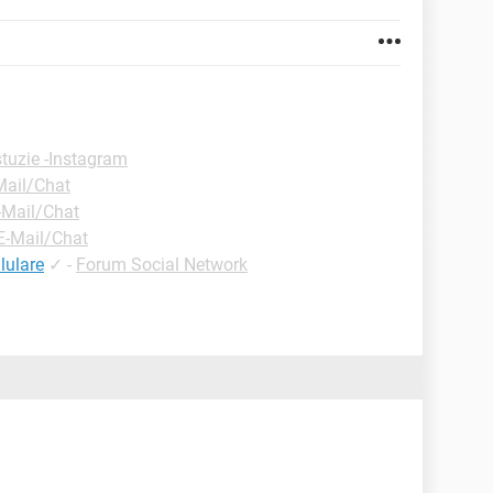
tuzie -Instagram
Mail/Chat
-Mail/Chat
E-Mail/Chat
lulare
✓
-
Forum Social Network