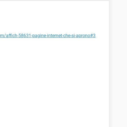
rum/affich-58631-pagine-internet-che-si-aprono#3