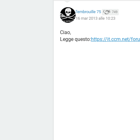
l'embrouille 75
749
16 mar 2013 alle 10:23
Ciao,
Legge questo:
https://it.ccm.net/fo