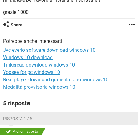
TIKTOK
FACEBOOK
grazie 1000
HARDWARE
Share
Potrebbe anche interessarti:
Jvc everio software download windows 10
Windows 10 download
Tinkercad download windows 10
Yoosee for pc windows 10
Real player download gratis italiano windows 10
Modalità provvisoria windows 10
5 risposte
RISPOSTA 1 / 5
Miglior risposta