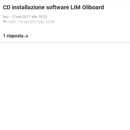
CD installazione software LIM Oliboard
lavi
-
12 set 2017 alle 19:22
n00r
-
13 set 2017 alle 16:29
1 risposta