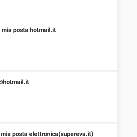
 mia posta hotmail.it
@hotmail.it
 mia posta elettronica(supereva.it)