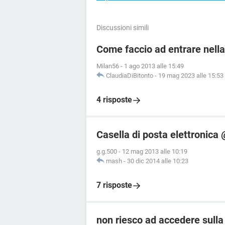
Discussioni simili
Come faccio ad entrare nella
Milan56
-
1 ago 2013 alle 15:49
ClaudiaDiBitonto
-
19 mag 2023 alle 15:53
4 risposte
Casella di posta elettronica 
g.g.500
-
12 mag 2013 alle 10:19
mash
-
30 dic 2014 alle 10:23
7 risposte
non riesco ad accedere sulla