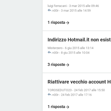
luigi ferracani
-
3 mar 2015 alle 09:46
n00r
-
3 mar 2015 alle 14:59
1 risposta
Indirizzo Hotmail.it non esis
Misterzero
-
6 giu 2015 alle 13:14
n00r
-
8 giu 2015 alle 10:04
3 risposte
Riattivare vecchio account 
TOROSEDUTO23
-
24 feb 2017 alle 15:50
n00r
-
24 feb 2017 alle 17:16
1 risposta