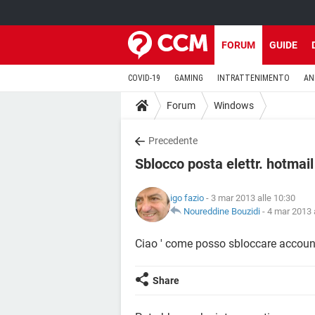
FORUM
GUIDE
COVID-19
GAMING
INTRATTENIMENTO
AN
Forum
Windows
Precedente
Sblocco posta elettr. hotmail
igo fazio
- 3 mar 2013 alle 10:30
Noureddine Bouzidi
-
4 mar 2013 
Ciao ' come posso sbloccare account
Share