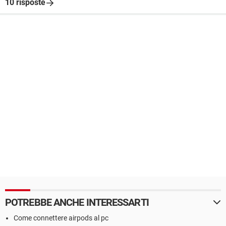
10 risposte
POTREBBE ANCHE INTERESSARTI
Come connettere airpods al pc