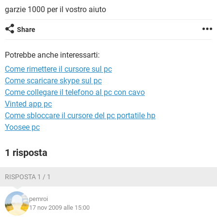
TIKTOK
FACEBOOK
garzie 1000 per il vostro aiuto
HARDWARE
Share
Potrebbe anche interessarti:
Come rimettere il cursore sul pc
Come scaricare skype sul pc
Come collegare il telefono al pc con cavo
Vinted app pc
Come sbloccare il cursore del pc portatile hp
Yoosee pc
1 risposta
RISPOSTA 1 / 1
pemroi
17 nov 2009 alle 15:00