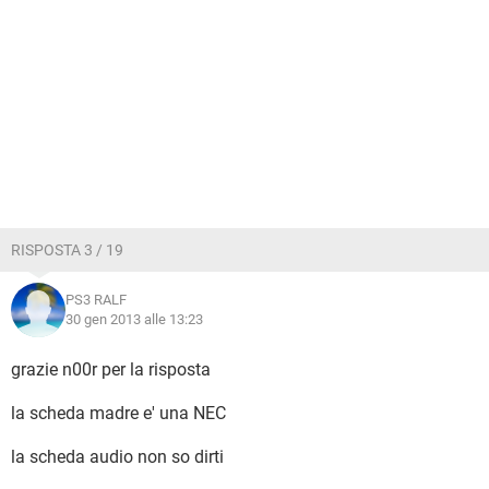
RISPOSTA 3 / 19
PS3 RALF
30 gen 2013 alle 13:23
grazie n00r per la risposta
la scheda madre e' una NEC
la scheda audio non so dirti