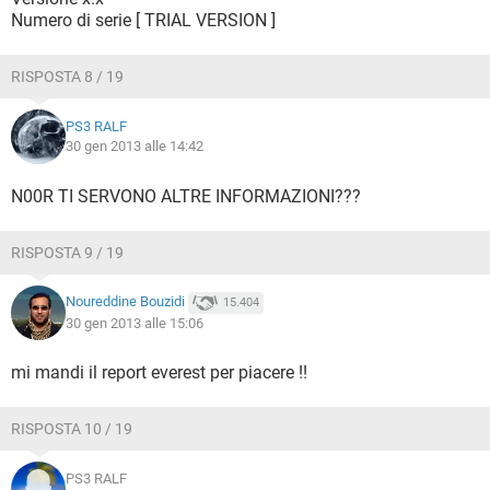
Numero di serie [ TRIAL VERSION ]
RISPOSTA 8 / 19
PS3 RALF
30 gen 2013 alle 14:42
N00R TI SERVONO ALTRE INFORMAZIONI???
RISPOSTA 9 / 19
Noureddine Bouzidi
15.404
30 gen 2013 alle 15:06
mi mandi il report everest per piacere !!
RISPOSTA 10 / 19
PS3 RALF