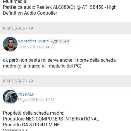
Multimedia:
Periferica audio Realtek ALC880(D) @ ATI SB450 - High
Definition Audio Controller
RISPOSTA 6 / 19
Noureddine Bouzidi
15.404
30 gen 2013 alle 14:22
ok però non basta mi serve anche il nome della scheda
madre (o la marca e il modello del PC)
RISPOSTA 7 / 19
PS3 RALF
30 gen 2013 alle 14:25
Proprietà della scheda madre:
Produttore NEC COMPUTERS INTERNATIONAL
Prodotto GA-8TRC410M-NF
Versione x.x