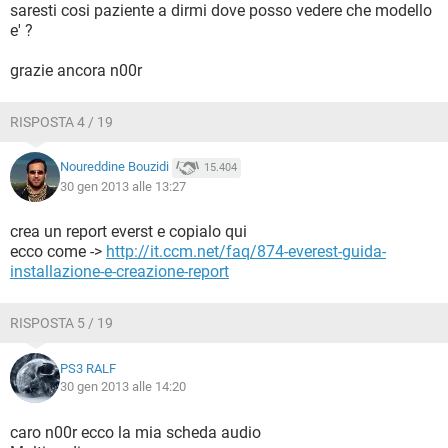
saresti cosi paziente a dirmi dove posso vedere che modello
e' ?
grazie ancora n00r
RISPOSTA 4 / 19
Noureddine Bouzidi
15.404
30 gen 2013 alle 13:27
crea un report everst e copialo qui
ecco come ->
http://it.ccm.net/faq/874-everest-guida-
installazione-e-creazione-report
RISPOSTA 5 / 19
PS3 RALF
30 gen 2013 alle 14:20
caro n00r ecco la mia scheda audio