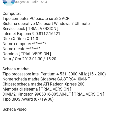
30 gen 2013 alle 15:24
Computer:
Tipo computer PC basato su x86 ACPI
Sistema operativo Microsoft Windows 7 Ultimate
Service pack [ TRIAL VERSION ]
Internet Explorer 9.0.8112.16421
DirectX DirectX 11.0
Nome computer ********
Nome utente ********
Dominio [ TRIAL VERSION ]
Data / Ora 2013-01-30 / 15:20
Scheda madre:
Tipo processore Intel Pentium 4 531, 3000 MHz (15 x 200)
Nome scheda madre Gigabyte GA-8TRC410M-NF
Chipset scheda madre ATI Radeon Xpress 200
Memoria di sistema [ TRIAL VERSION ]
DIMM2: Kingston 9905316-005.A04LF [ TRIAL VERSION ]
Tipo BIOS Award (07/19/06)
Scheda video: