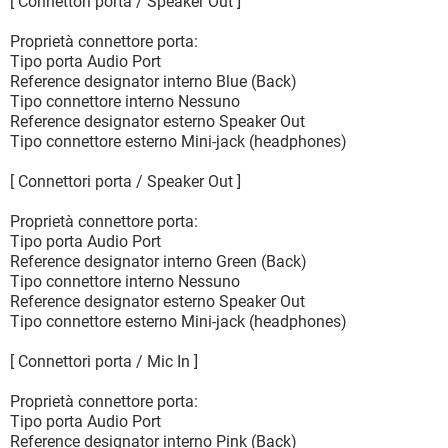
[ Connettori porta / Speaker Out ]
Proprietà connettore porta:
Tipo porta Audio Port
Reference designator interno Blue (Back)
Tipo connettore interno Nessuno
Reference designator esterno Speaker Out
Tipo connettore esterno Mini-jack (headphones)
[ Connettori porta / Speaker Out ]
Proprietà connettore porta:
Tipo porta Audio Port
Reference designator interno Green (Back)
Tipo connettore interno Nessuno
Reference designator esterno Speaker Out
Tipo connettore esterno Mini-jack (headphones)
[ Connettori porta / Mic In ]
Proprietà connettore porta:
Tipo porta Audio Port
Reference designator interno Pink (Back)