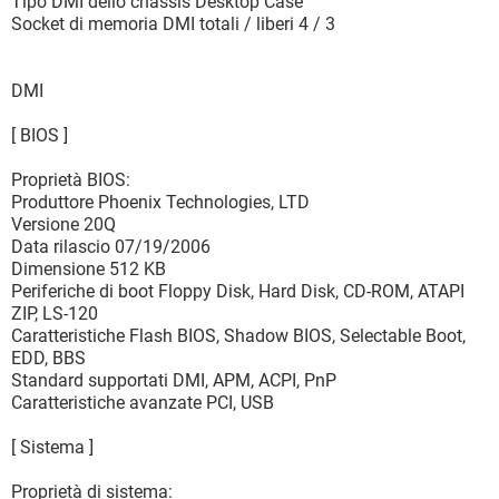
Tipo DMI dello chassis Desktop Case
Socket di memoria DMI totali / liberi 4 / 3
DMI
[ BIOS ]
Proprietà BIOS:
Produttore Phoenix Technologies, LTD
Versione 20Q
Data rilascio 07/19/2006
Dimensione 512 KB
Periferiche di boot Floppy Disk, Hard Disk, CD-ROM, ATAPI
ZIP, LS-120
Caratteristiche Flash BIOS, Shadow BIOS, Selectable Boot,
EDD, BBS
Standard supportati DMI, APM, ACPI, PnP
Caratteristiche avanzate PCI, USB
[ Sistema ]
Proprietà di sistema: