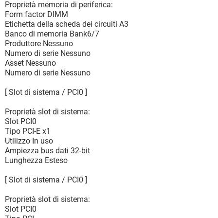
Proprietà memoria di periferica:
Form factor DIMM
Etichetta della scheda dei circuiti A3
Banco di memoria Bank6/7
Produttore Nessuno
Numero di serie Nessuno
Asset Nessuno
Numero di serie Nessuno
[ Slot di sistema / PCI0 ]
Proprietà slot di sistema:
Slot PCI0
Tipo PCI-E x1
Utilizzo In uso
Ampiezza bus dati 32-bit
Lunghezza Esteso
[ Slot di sistema / PCI0 ]
Proprietà slot di sistema:
Slot PCI0