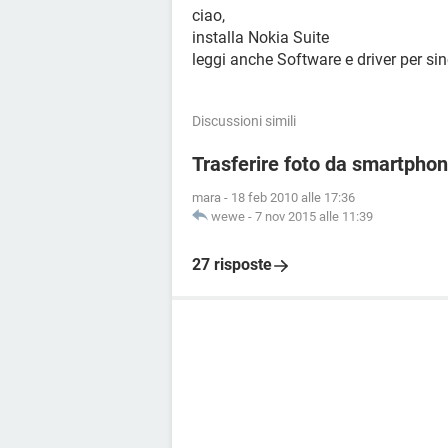
ciao,
installa Nokia Suite
leggi anche Software e driver per si
Discussioni simili
Trasferire foto da smartpho
mara
-
18 feb 2010 alle 17:36
wewe
-
7 nov 2015 alle 11:39
27 risposte