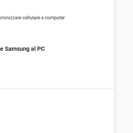
ncronizzare cellulare e computer
ne Samsung al PC