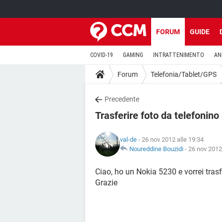
FORUM
GUIDE
COVID-19
GAMING
INTRATTENIMENTO
AN
Forum
Telefonia/Tablet/GPS
Precedente
Trasferire foto da telefonino
val-de
- 26 nov 2012 alle 19:34
Noureddine Bouzidi
-
26 nov 2012
Ciao, ho un Nokia 5230 e vorrei trasfer
Grazie