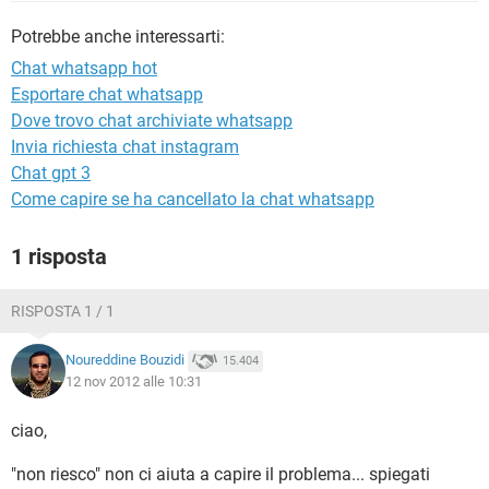
TIKTOK
FACEBOOK
Potrebbe anche interessarti:
HARDWARE
Chat whatsapp hot
Esportare chat whatsapp
Dove trovo chat archiviate whatsapp
Invia richiesta chat instagram
Chat gpt 3
Come capire se ha cancellato la chat whatsapp
1 risposta
RISPOSTA 1 / 1
Noureddine Bouzidi
15.404
12 nov 2012 alle 10:31
ciao,
"non riesco" non ci aiuta a capire il problema... spiegati