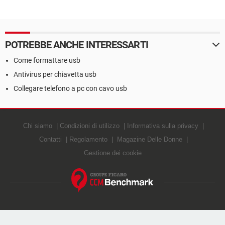
POTREBBE ANCHE INTERESSARTI
Come formattare usb
Antivirus per chiavetta usb
Collegare telefono a pc con cavo usb
Chi siamo
Condizioni di utilizzo
Informativa sulla privacy
Contatti
Regolamento
Magazine Delle Donne
Gestione dei cookie