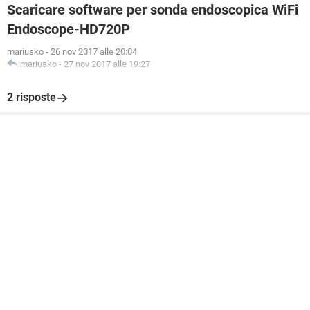
Scaricare software per sonda endoscopica WiFi
Endoscope-HD720P
mariusko
-
26 nov 2017 alle 20:04
mariusko
-
27 nov 2017 alle 19:27
2 risposte