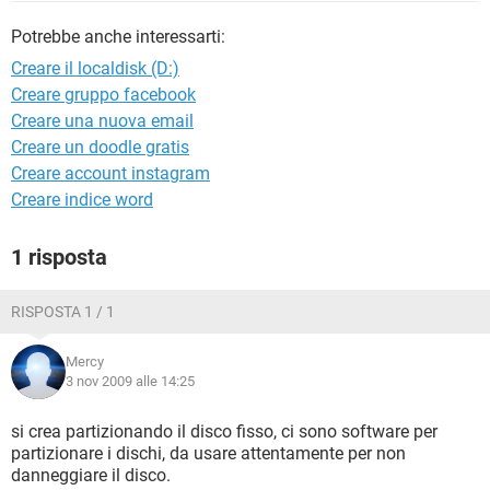
TIKTOK
FACEBOOK
Potrebbe anche interessarti:
HARDWARE
Creare il localdisk (D:)
Creare gruppo facebook
Creare una nuova email
Creare un doodle gratis
Creare account instagram
Creare indice word
1 risposta
RISPOSTA 1 / 1
Mercy
3 nov 2009 alle 14:25
si crea partizionando il disco fisso, ci sono software per
partizionare i dischi, da usare attentamente per non
danneggiare il disco.