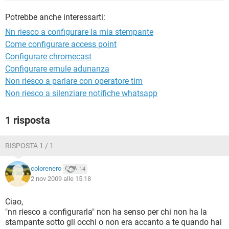
TIKTOK
FACEBOOK
Potrebbe anche interessarti:
HARDWARE
Nn riesco a configurare la mia stempante
Come configurare access point
Configurare chromecast
Configurare emule adunanza
Non riesco a parlare con operatore tim
Non riesco a silenziare notifiche whatsapp
1 risposta
RISPOSTA 1 / 1
colorenero
14
2 nov 2009 alle 15:18
Ciao,
"nn riesco a configurarla" non ha senso per chi non ha la
stampante sotto gli occhi o non era accanto a te quando hai