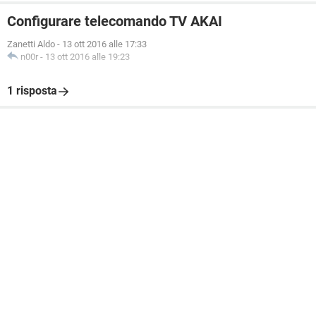
Configurare telecomando TV AKAI
Zanetti Aldo
-
13 ott 2016 alle 17:33
n00r
-
13 ott 2016 alle 19:23
1 risposta