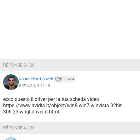
RÉPONSE 3 / 20
Noureddine Bouzidi
15.404
9 ott 2012 à 11:18
ecco questo il driver per la tua scheda video
https://www.nvidia.it/object/win8-win7-winvista-32bit-
306.23-whql-driver-it.html
RÉPONSE 4 / 20