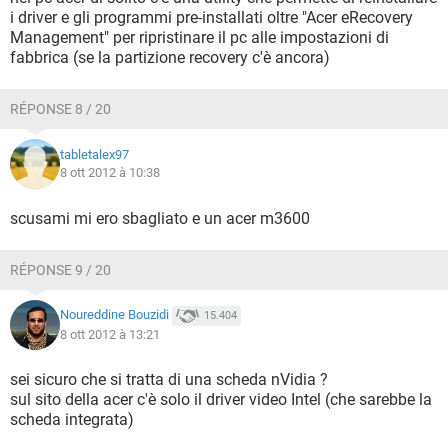
i driver e gli programmi pre-installati oltre "Acer eRecovery
Management" per ripristinare il pc alle impostazioni di
fabbrica (se la partizione recovery c'è ancora)
RÉPONSE 8 / 20
tabletalex97
8 ott 2012 à 10:38
scusami mi ero sbagliato e un acer m3600
RÉPONSE 9 / 20
Noureddine Bouzidi
15.404
8 ott 2012 à 13:21
sei sicuro che si tratta di una scheda nVidia ?
sul sito della acer c'è solo il driver video Intel (che sarebbe la
scheda integrata)