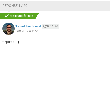
RÉPONSE 1 / 20
Meilleure réponse
Noureddine Bouzidi
15.404
9 ott 2012 à 12:20
figurati! :)