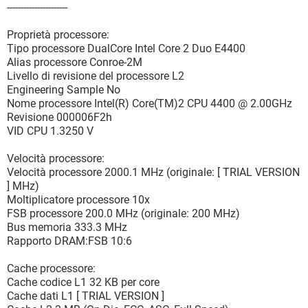
----------------------
Proprietà processore:
Tipo processore DualCore Intel Core 2 Duo E4400
Alias processore Conroe-2M
Livello di revisione del processore L2
Engineering Sample No
Nome processore Intel(R) Core(TM)2 CPU 4400 @ 2.00GHz
Revisione 000006F2h
VID CPU 1.3250 V
Velocità processore:
Velocità processore 2000.1 MHz (originale: [ TRIAL VERSION
] MHz)
Moltiplicatore processore 10x
FSB processore 200.0 MHz (originale: 200 MHz)
Bus memoria 333.3 MHz
Rapporto DRAM:FSB 10:6
Cache processore:
Cache codice L1 32 KB per core
Cache dati L1 [ TRIAL VERSION ]