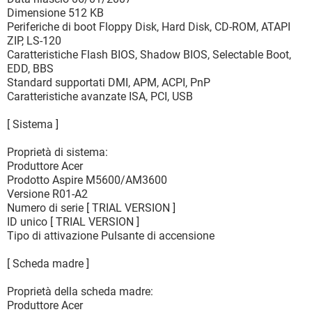
Dimensione 512 KB
Periferiche di boot Floppy Disk, Hard Disk, CD-ROM, ATAPI
ZIP, LS-120
Caratteristiche Flash BIOS, Shadow BIOS, Selectable Boot,
EDD, BBS
Standard supportati DMI, APM, ACPI, PnP
Caratteristiche avanzate ISA, PCI, USB
[ Sistema ]
Proprietà di sistema:
Produttore Acer
Prodotto Aspire M5600/AM3600
Versione R01-A2
Numero di serie [ TRIAL VERSION ]
ID unico [ TRIAL VERSION ]
Tipo di attivazione Pulsante di accensione
[ Scheda madre ]
Proprietà della scheda madre:
Produttore Acer