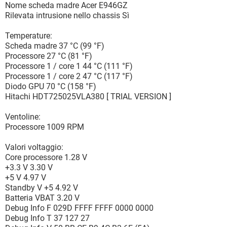
Nome scheda madre Acer E946GZ
Rilevata intrusione nello chassis Sì
Temperature:
Scheda madre 37 °C (99 °F)
Processore 27 °C (81 °F)
Processore 1 / core 1 44 °C (111 °F)
Processore 1 / core 2 47 °C (117 °F)
Diodo GPU 70 °C (158 °F)
Hitachi HDT725025VLA380 [ TRIAL VERSION ]
Ventoline:
Processore 1009 RPM
Valori voltaggio:
Core processore 1.28 V
+3.3 V 3.30 V
+5 V 4.97 V
Standby V +5 4.92 V
Batteria VBAT 3.20 V
Debug Info F 029D FFFF FFFF 0000 0000
Debug Info T 37 127 27