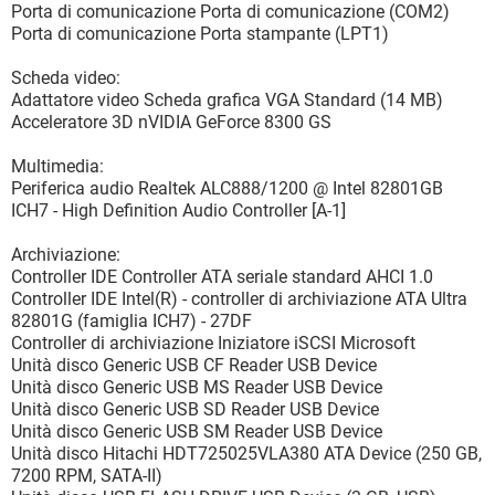
Porta di comunicazione Porta di comunicazione (COM2)
Porta di comunicazione Porta stampante (LPT1)
Scheda video:
Adattatore video Scheda grafica VGA Standard (14 MB)
Acceleratore 3D nVIDIA GeForce 8300 GS
Multimedia:
Periferica audio Realtek ALC888/1200 @ Intel 82801GB
ICH7 - High Definition Audio Controller [A-1]
Archiviazione:
Controller IDE Controller ATA seriale standard AHCI 1.0
Controller IDE Intel(R) - controller di archiviazione ATA Ultra
82801G (famiglia ICH7) - 27DF
Controller di archiviazione Iniziatore iSCSI Microsoft
Unità disco Generic USB CF Reader USB Device
Unità disco Generic USB MS Reader USB Device
Unità disco Generic USB SD Reader USB Device
Unità disco Generic USB SM Reader USB Device
Unità disco Hitachi HDT725025VLA380 ATA Device (250 GB,
7200 RPM, SATA-II)