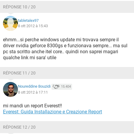
RÉPONSE 10 / 20
tabletalex97
8 ott 2012 à 15:43
ehmm...si perche windows update mi trovava sempre il
driver nvidia geforce 8300gs e funzionava sempre... ma sul
pc sta scritto anche itel core.. quindi non saprei magari
qualche link mi sara' utile
RÉPONSE 11 / 20
Noureddine Bouzidi
15.404
8 ott 2012 à 17:11
mi mandi un report Everest!!
Everest: Guida Installazione e Creazione Report
RÉPONSE 12 / 20