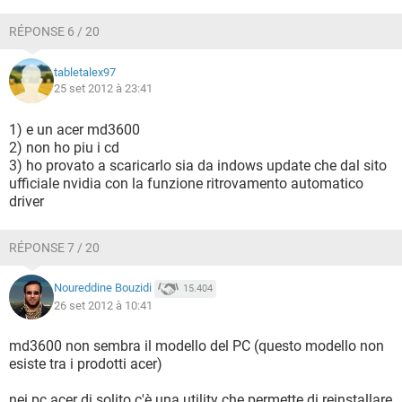
RÉPONSE 6 / 20
tabletalex97
25 set 2012 à 23:41
1) e un acer md3600
2) non ho piu i cd
3) ho provato a scaricarlo sia da indows update che dal sito
ufficiale nvidia con la funzione ritrovamento automatico
driver
RÉPONSE 7 / 20
Noureddine Bouzidi
15.404
26 set 2012 à 10:41
md3600 non sembra il modello del PC (questo modello non
esiste tra i prodotti acer)
nei pc acer di solito c'è una utility che permette di reinstallare