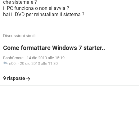
che sistema è ?
il PC funziona o non si avvia ?
hai il DVD per reinstallare il sistema ?
Discussioni simili
Come formattare Windows 7 starter..
BashSmore
-
14 dic 2013 alle 15:19
n00r
-
20 dic 2013 alle 11:30
9 risposte