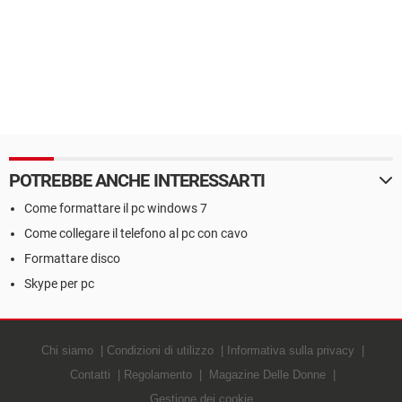
POTREBBE ANCHE INTERESSARTI
Come formattare il pc windows 7
Come collegare il telefono al pc con cavo
Formattare disco
Skype per pc
Chi siamo
Condizioni di utilizzo
Informativa sulla privacy
Contatti
Regolamento
Magazine Delle Donne
Gestione dei cookie