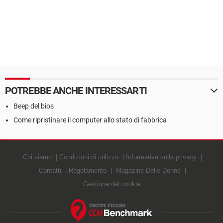
POTREBBE ANCHE INTERESSARTI
Beep del bios
Come ripristinare il computer allo stato di fabbrica
Chi siamo
Condizioni di utilizzo
Informativa sulla privacy
Contatti
Regolamento
Magazine Delle Donne
Gestione dei cookie