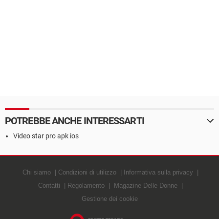
POTREBBE ANCHE INTERESSARTI
Video star pro apk ios
Chi siamo
Condizioni di utilizzo
Informativa sulla privacy
Contatti
Regolamento
Magazine Delle Donne
Gestione dei cookie