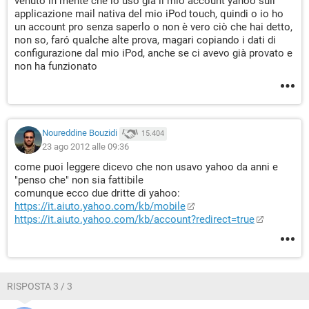
venuto in mente che io uso già il mio account yahoo sull'
applicazione mail nativa del mio iPod touch, quindi o io ho
un account pro senza saperlo o non è vero ciò che hai detto,
non so, faró qualche alte prova, magari copiando i dati di
configurazione dal mio iPod, anche se ci avevo già provato e
non ha funzionato
Noureddine Bouzidi
15.404
23 ago 2012 alle 09:36
come puoi leggere dicevo che non usavo yahoo da anni e
"penso che" non sia fattibile
comunque ecco due dritte di yahoo:
https://it.aiuto.yahoo.com/kb/mobile
https://it.aiuto.yahoo.com/kb/account?redirect=true
RISPOSTA 3 / 3