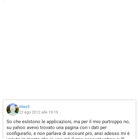
iAlex5
22 ago 2012 alle 19:19
So che esIstono le applicazioni, ma per il mio purtroppo no,
su yahoo avevo trovato una pagina con i dati per
configurarlo, e non parlava di account pro, ansi adesso mi è