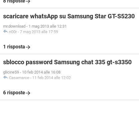
8 risposte
scaricare whatsApp su Samsung Star GT-S5230
mr.download
-
1 mag 2013 alle 12:31
n00r
-
7 mag 2013 alle 17:59
1 risposta
sblocco password Samsung chat 335 gt-s3350
glicine59
-
10 feb 2014 alle 16:08
Casamarce
-
11 feb 2014 alle 12:02
6 risposte