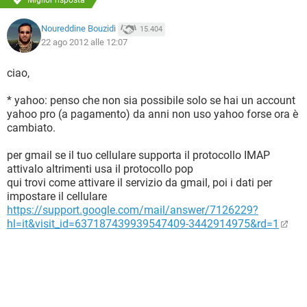
Miglior risposta
Noureddine Bouzidi
15.404
22 ago 2012 alle 12:07
ciao,
* yahoo: penso che non sia possibile solo se hai un account
yahoo pro (a pagamento) da anni non uso yahoo forse ora è
cambiato.
per gmail se il tuo cellulare supporta il protocollo IMAP
attivalo altrimenti usa il protocollo pop
qui trovi come attivare il servizio da gmail, poi i dati per
impostare il cellulare
https://support.google.com/mail/answer/7126229?
hl=it&visit_id=637187439939547409-3442914975&rd=1