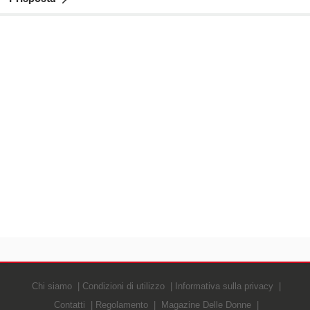
Chi siamo
Condizioni di utilizzo
Informativa sulla privacy
Contatti
Regolamento
Magazine Delle Donne