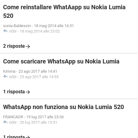
Come reinstallare WhatAapp su Nokia Lumia
520
sonia.Baldessin
-
18 mag 2014 alle 16:51
n00r
-
18 mag 2014 alle 23:02
2 risposte
Come scaricare WhatsApp su Nokia Lumia
Kimma
-
23 ago 2017 alle 14:41
n00r
-
23 ago 2017 alle 14:55
1 risposta
WhatsApp non funziona su Nokia Lumia 520
FRANCAOR
-
19 lug 2017 alle 23:36
n00r
-
20 lug 2017 alle 15:31
1 risposta