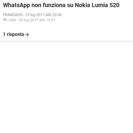
WhatsApp non funziona su Nokia Lumia 520
FRANCAOR
-
19 lug 2017 alle 23:36
n00r
-
20 lug 2017 alle 15:31
1 risposta