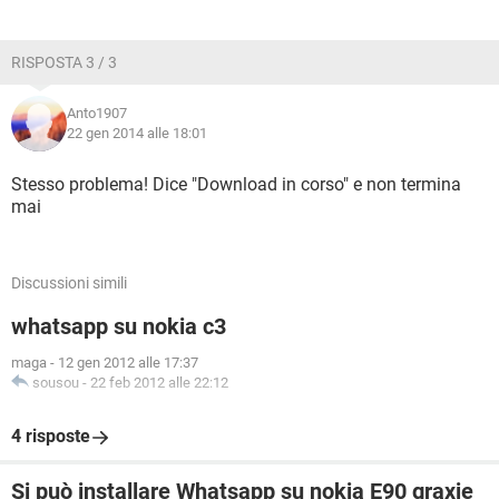
RISPOSTA 3 / 3
Anto1907
22 gen 2014 alle 18:01
Stesso problema! Dice "Download in corso" e non termina
mai
Discussioni simili
whatsapp su nokia c3
maga
-
12 gen 2012 alle 17:37
sousou
-
22 feb 2012 alle 22:12
4 risposte
Si può installare Whatsapp su nokia E90 graxie