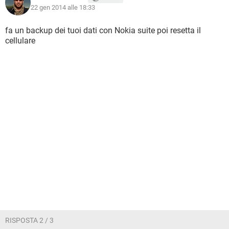
22 gen 2014 alle 18:33
fa un backup dei tuoi dati con Nokia suite poi resetta il
cellulare
RISPOSTA 2 / 3