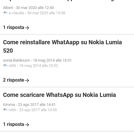
Albert
-
30 mar 2020 alle 12:40
e-claudia
-
30 mar 2020 alle 15:08
1 risposta
Come reinstallare WhatAapp su Nokia Lumia
520
sonia.Baldessin
-
18 mag 2014 alle 16:51
n00r
-
18 mag 2014 alle 23:02
2 risposte
Come scaricare WhatsApp su Nokia Lumia
Kimma
-
23 ago 2017 alle 14:41
n00r
-
23 ago 2017 alle 14:55
1 risposta