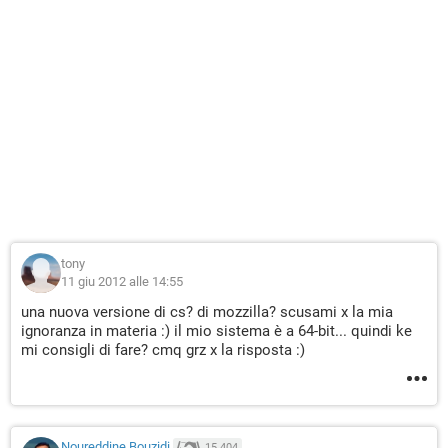
tony
11 giu 2012 alle 14:55
una nuova versione di cs? di mozzilla? scusami x la mia
ignoranza in materia :) il mio sistema è a 64-bit... quindi ke
mi consigli di fare? cmq grz x la risposta :)
Noureddine Bouzidi
15.404