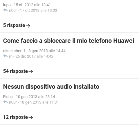
lupo
-
15 ott 2012 alle 13:41
n00r
-
17 ott 2012 alle 13:03
5 risposte
Come faccio a sbloccare il mio telefono Huawei
cisse cheriff
-
3 gen 2013 alle 14:44
m
-
25 dic 2017 alle 14:42
54 risposte
Nessun dispositivo audio installato
Fioba
-
10 gen 2013 alle 23:14
n00r
-
18 gen 2013 alle 11:31
12 risposte