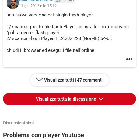
11 giu 2012 alle 15:12
una nuova versione del plugin flash player
1/ scarica questo file flash Player uninstaller per rimuovere
"pulitamente" flash player
2/ scarica Flash Player 11.2.202.228 (Non-IE) 64-bit
chiudi il browser ed esegui i file nell'ordine
Visualizza tutti i 47 commenti
Visualizza tutta la discussione
Discussioni simili
Problema con player Youtube