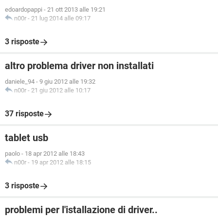
edoardopappi
-
21 ott 2013 alle 19:21
n00r
-
21 lug 2014 alle 09:17
3 risposte
altro problema driver non installati
daniele_94
-
9 giu 2012 alle 19:32
n00r
-
21 giu 2012 alle 10:17
37 risposte
tablet usb
paolo
-
18 apr 2012 alle 18:43
n00r
-
19 apr 2012 alle 18:15
3 risposte
problemi per l'istallazione di driver..