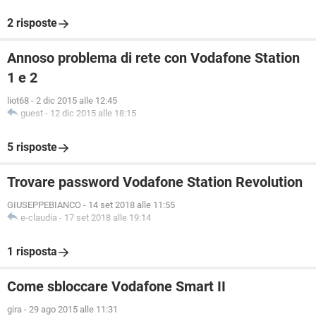
2 risposte
Annoso problema di rete con Vodafone Station
1 e 2
liot68
-
2 dic 2015 alle 12:45
guest
-
12 dic 2015 alle 18:15
5 risposte
Trovare password Vodafone Station Revolution
GIUSEPPEBIANCO
-
14 set 2018 alle 11:55
e-claudia
-
17 set 2018 alle 19:14
1 risposta
Come sbloccare Vodafone Smart II
gira
-
29 ago 2015 alle 11:31