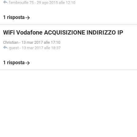
l'embrouille 75
-
29 ago 2015 alle 12:10
1 risposta
WiFi Vodafone ACQUISIZIONE INDIRIZZO IP
Christian
-
13 mar 2017 alle 17:10
guest
-
13 mar 2017 alle 18:37
1 risposta