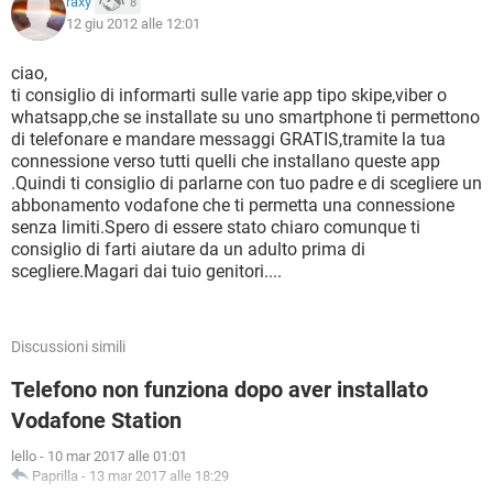
raxy
8
12 giu 2012 alle 12:01
ciao,
ti consiglio di informarti sulle varie app tipo skipe,viber o
whatsapp,che se installate su uno smartphone ti permettono
di telefonare e mandare messaggi GRATIS,tramite la tua
connessione verso tutti quelli che installano queste app
.Quindi ti consiglio di parlarne con tuo padre e di scegliere un
abbonamento vodafone che ti permetta una connessione
senza limiti.Spero di essere stato chiaro comunque ti
consiglio di farti aiutare da un adulto prima di
scegliere.Magari dai tuio genitori....
Discussioni simili
Telefono non funziona dopo aver installato
Vodafone Station
lello
-
10 mar 2017 alle 01:01
Paprilla
-
13 mar 2017 alle 18:29