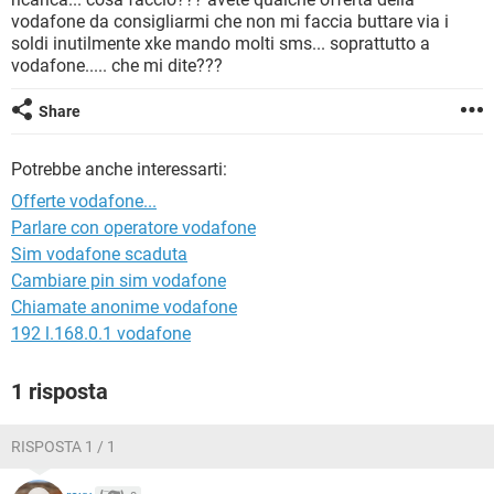
TIKTOK
FACEBOOK
vodafone da consigliarmi che non mi faccia buttare via i
soldi inutilmente xke mando molti sms... soprattutto a
HARDWARE
vodafone..... che mi dite???
Share
Potrebbe anche interessarti:
Offerte vodafone...
Parlare con operatore vodafone
Sim vodafone scaduta
Cambiare pin sim vodafone
Chiamate anonime vodafone
192 l.168.0.1 vodafone
1 risposta
RISPOSTA 1 / 1