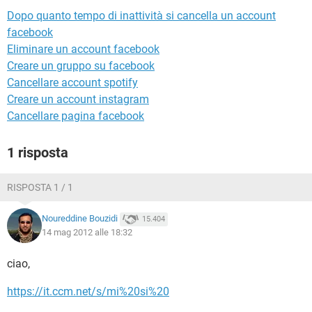
TIKTOK
FACEBOOK
Dopo quanto tempo di inattività si cancella un account
HARDWARE
facebook
Eliminare un account facebook
Creare un gruppo su facebook
Cancellare account spotify
Creare un account instagram
Cancellare pagina facebook
1 risposta
RISPOSTA 1 / 1
Noureddine Bouzidi
15.404
14 mag 2012 alle 18:32
ciao,
https://it.ccm.net/s/mi%20si%20