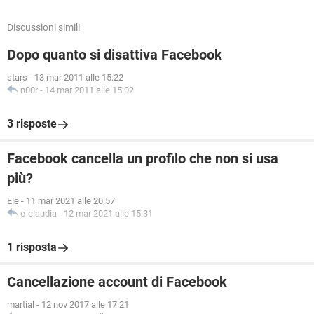
Discussioni simili
Dopo quanto si disattiva Facebook
stars
-
13 mar 2011 alle 15:22
n00r
-
14 mar 2011 alle 15:02
3 risposte
Facebook cancella un profilo che non si usa
più?
Ele
-
11 mar 2021 alle 20:57
e-claudia
-
12 mar 2021 alle 15:31
1 risposta
Cancellazione account di Facebook
martial
-
12 nov 2017 alle 17:21