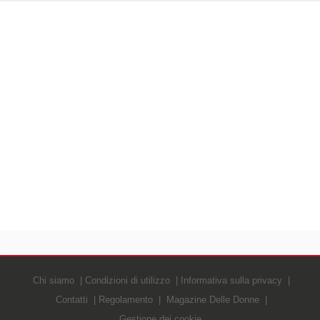
Chi siamo
Condizioni di utilizzo
Informativa sulla privacy
Contatti
Regolamento
Magazine Delle Donne
Gestione dei cookie