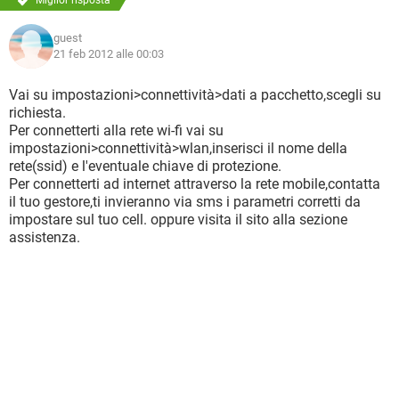
Miglior risposta
guest
21 feb 2012 alle 00:03
Vai su impostazioni>connettività>dati a pacchetto,scegli su
richiesta.
Per connetterti alla rete wi-fi vai su
impostazioni>connettività>wlan,inserisci il nome della
rete(ssid) e l'eventuale chiave di protezione.
Per connetterti ad internet attraverso la rete mobile,contatta
il tuo gestore,ti invieranno via sms i parametri corretti da
impostare sul tuo cell. oppure visita il sito alla sezione
assistenza.