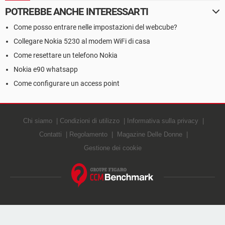
POTREBBE ANCHE INTERESSARTI
Come posso entrare nelle impostazioni del webcube?
Collegare Nokia 5230 al modem WiFi di casa
Come resettare un telefono Nokia
Nokia e90 whatsapp
Come configurare un access point
Chi siamo
Condizioni di utilizzo
Informativa sulla privacy
Contatti
Regolamento
Magazine Delle Donne
Gestione dei cookie