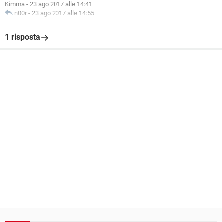
Kimma
-
23 ago 2017 alle 14:41
n00r
-
23 ago 2017 alle 14:55
1 risposta