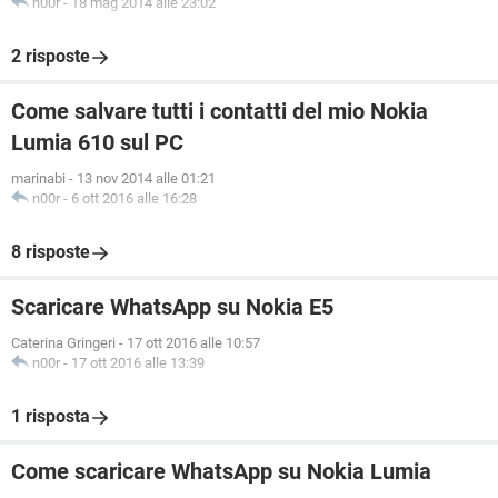
n00r
-
18 mag 2014 alle 23:02
2 risposte
Come salvare tutti i contatti del mio Nokia
Lumia 610 sul PC
marinabi
-
13 nov 2014 alle 01:21
n00r
-
6 ott 2016 alle 16:28
8 risposte
Scaricare WhatsApp su Nokia E5
Caterina Gringeri
-
17 ott 2016 alle 10:57
n00r
-
17 ott 2016 alle 13:39
1 risposta
Come scaricare WhatsApp su Nokia Lumia