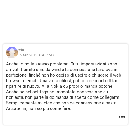
cria
15 feb 2013 alle 15:47
Anche io ho la stesso problema. Tutti impostazioni sono
arrivati tramite sms da wind è la connessione lavorava in
perfezione, finché non ho deciso di uscire e chiudere il web
browser e email. Una volta chiusi, poi non ce modo di far
ripartire di nuovo. Alla Nokia c5 proprio manca botone.
Anche se nel settings ho impostato connessione su
richiesta, non parte la do,manda di scelta come collegarmi.
Semplicemente mi dice che non ce connessione e basta.
Aiutate mi, non so più come fare.