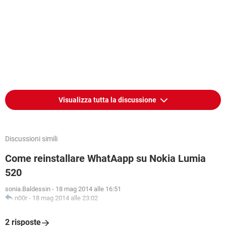
Visualizza tutta la discussione
Discussioni simili
Come reinstallare WhatAapp su Nokia Lumia
520
sonia.Baldessin
-
18 mag 2014 alle 16:51
n00r
-
18 mag 2014 alle 23:02
2 risposte