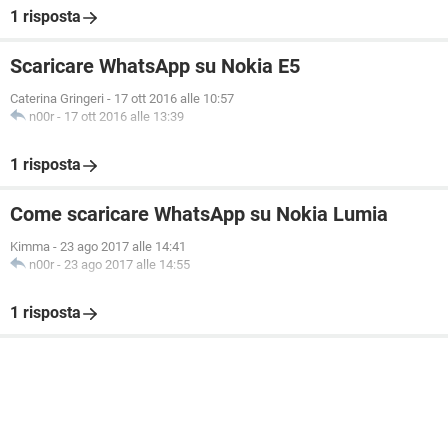
1 risposta
Scaricare WhatsApp su Nokia E5
Caterina Gringeri
-
17 ott 2016 alle 10:57
n00r
-
17 ott 2016 alle 13:39
1 risposta
Come scaricare WhatsApp su Nokia Lumia
Kimma
-
23 ago 2017 alle 14:41
n00r
-
23 ago 2017 alle 14:55
1 risposta