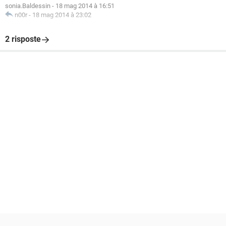
sonia.Baldessin
-
18 mag 2014 à 16:51
n00r
-
18 mag 2014 à 23:02
2 risposte