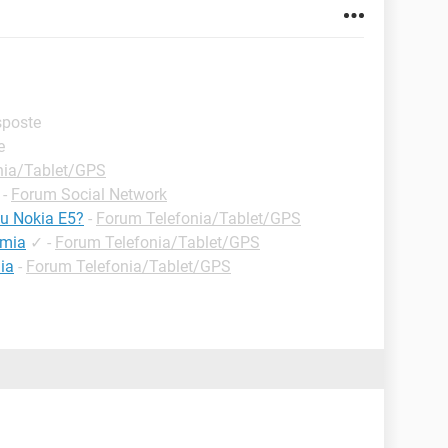
isposte
e
nia/Tablet/GPS
-
Forum Social Network
su Nokia E5?
-
Forum Telefonia/Tablet/GPS
umia
✓
-
Forum Telefonia/Tablet/GPS
ia
-
Forum Telefonia/Tablet/GPS