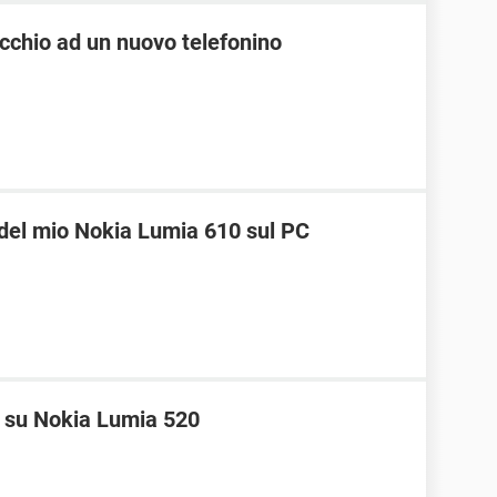
ecchio ad un nuovo telefonino
i del mio Nokia Lumia 610 sul PC
 su Nokia Lumia 520