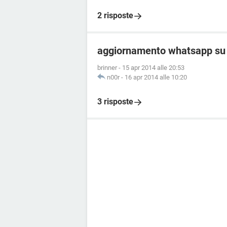
2 risposte
aggiornamento whatsapp su 
brinner
-
15 apr 2014 alle 20:53
n00r
-
16 apr 2014 alle 10:20
3 risposte