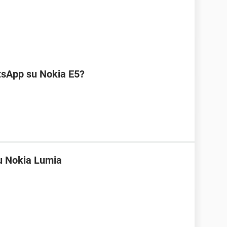
atsApp su Nokia E5?
u Nokia Lumia