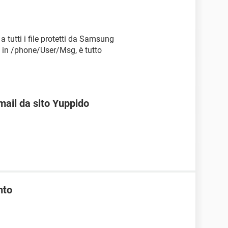
 tutti i file protetti da Samsung
g in /phone/User/Msg, è tutto
mail da sito Yuppido
nto