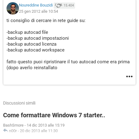
Noureddine Bouzidi
15.404
25 gen 2012 alle 10:54
ti consiglio di cercare in rete guide su:
-backup autocad file
-backup autocad impostazioni
-backup autocad licenza
-backup autocad workspace
fatto questo puoi ripristinare il tuo autocad come era prima
(dopo averlo reinstallato
Discussioni simili
Come formattare Windows 7 starter..
BashSmore
-
14 dic 2013 alle 15:19
n00r
-
20 dic 2013 alle 11:30