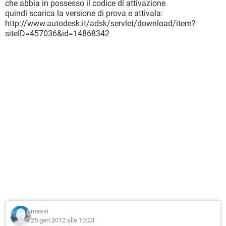
che abbia in possesso il codice di attivazione
quindi scarica la versione di prova e attivala:
http://www.autodesk.it/adsk/servlet/download/item?
siteID=457036&id=14868342
massi
25 gen 2012 alle 10:23