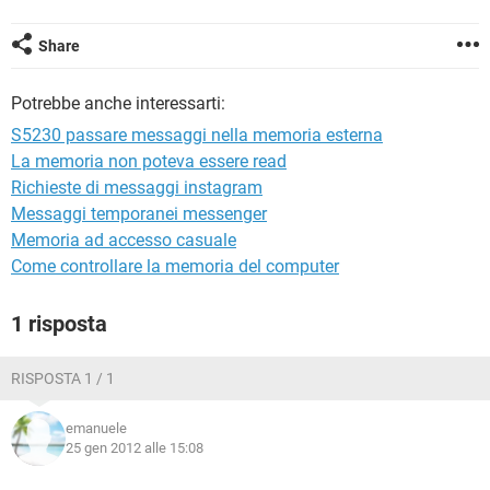
TIKTOK
FACEBOOK
HARDWARE
Share
Potrebbe anche interessarti:
S5230 passare messaggi nella memoria esterna
La memoria non poteva essere read
Richieste di messaggi instagram
Messaggi temporanei messenger
Memoria ad accesso casuale
Come controllare la memoria del computer
1 risposta
RISPOSTA 1 / 1
emanuele
25 gen 2012 alle 15:08