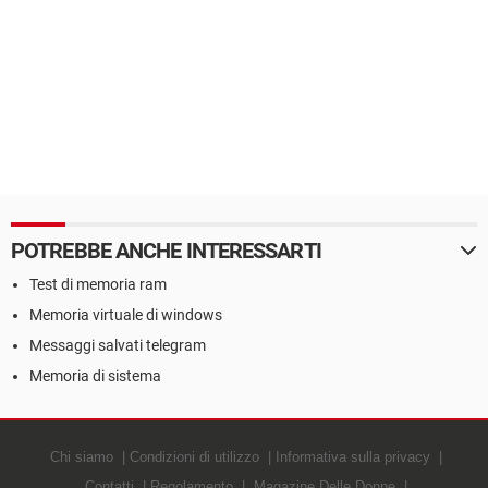
POTREBBE ANCHE INTERESSARTI
Test di memoria ram
Memoria virtuale di windows
Messaggi salvati telegram
Memoria di sistema
Chi siamo
Condizioni di utilizzo
Informativa sulla privacy
Contatti
Regolamento
Magazine Delle Donne