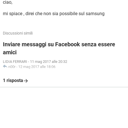
ciao,
mi spiace , direi che non sia possibile sul samsung
Discussioni simili
Inviare messaggi su Facebook senza essere
amici
LIDIA FERRARI
-
11 mag 2017 alle 20:32
n00r
-
12 mag 2017 alle 18:06
1 risposta