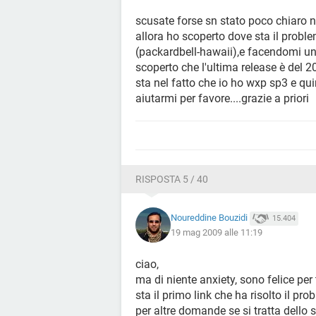
scusate forse sn stato poco chiaro n
allora ho scoperto dove sta il probl
(packardbell-hawaii),e facendomi un b
scoperto che l'ultima release è del 2
sta nel fatto che io ho wxp sp3 e qui
aiutarmi per favore....grazie a priori
RISPOSTA 5 / 40
Noureddine Bouzidi
15.404
19 mag 2009 alle 11:19
ciao,
ma di niente anxiety, sono felice per 
sta il primo link che ha risolto il pr
per altre domande se si tratta dell