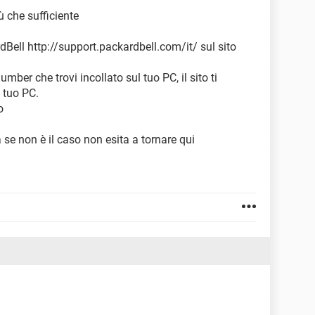
ù che sufficiente
rdBell http://support.packardbell.com/it/ sul sito
number che trovi incollato sul tuo PC, il sito ti
l tuo PC.
o
 se non è il caso non esita a tornare qui