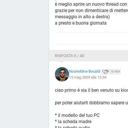
è meglio aprire un nuovo thread con 
grazie per non dimenticare di mette
messaggio in alto a destra)
a presto e buona giornata
RISPOSTA 6 / 40
Noureddine Bouzidi
15.404
15 mag 2009 alle 15:34
ciao primo è sia il ben venuto su ki
per poter aiutarti dobbiamo sapere 
* il modello del tuo PC
* la scheda madre
* la scheda audio