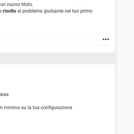
un nuovo titolo.
re
risolto
al problema (pulsante nel tuo primo
oskea
un minimo su la tua configurazione