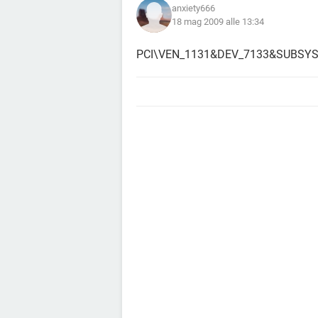
anxiety666
18 mag 2009 alle 13:34
PCI\VEN_1131&DEV_7133&SUBSY