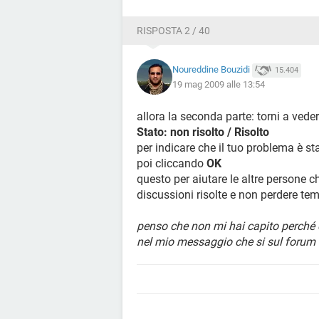
RISPOSTA 2 / 40
Noureddine Bouzidi
15.404
19 mag 2009 alle 13:54
allora la seconda parte: torni a veder
Stato: non risolto / Risolto
per indicare che il tuo problema è st
poi cliccando
OK
questo per aiutare le altre persone c
discussioni risolte e non perdere te
penso che non mi hai capito perché 
nel mio messaggio che si sul forum :