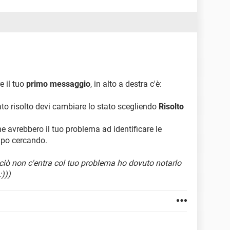
e il tuo
primo messaggio
, in alto a destra c'è:
ato risolto devi cambiare lo stato scegliendo
Risolto
he avrebbero il tuo problema ad identificare le
mpo cercando.
ciò non c'entra col tuo problema ho dovuto notarlo
)))