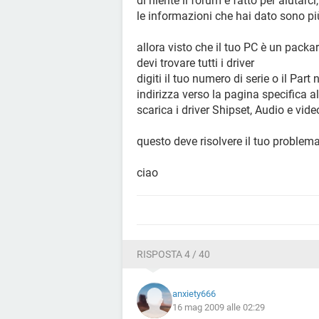
di niente il forum è fatto per aiutarci,
le informazioni che hai dato sono pi
allora visto che il tuo PC è un packa
devi trovare tutti i driver
digiti il tuo numero di serie o il Part 
indirizza verso la pagina specifica a
scarica i driver Shipset, Audio e vide
questo deve risolvere il tuo problema
ciao
RISPOSTA 4 / 40
anxiety666
16 mag 2009 alle 02:29