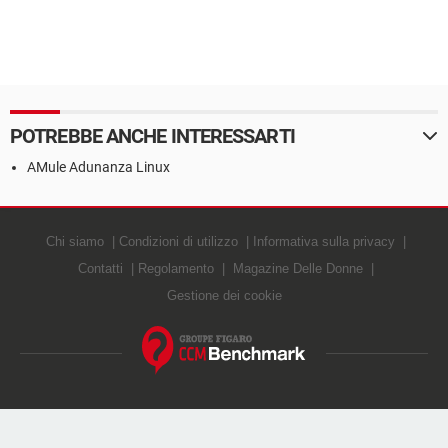
POTREBBE ANCHE INTERESSARTI
AMule Adunanza Linux
Chi siamo
Condizioni di utilizzo
Informativa sulla privacy
Contatti
Regolamento
Magazine Delle Donne
Gestione dei cookie