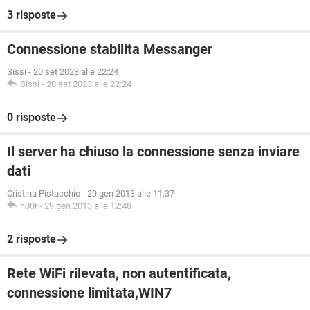
3 risposte
Connessione stabilita Messanger
Sissi
-
20 set 2023 alle 22:24
Sissi
-
20 set 2023 alle 22:24
0 risposte
Il server ha chiuso la connessione senza inviare
dati
Cristina Pistacchio
-
29 gen 2013 alle 11:37
n00r
-
29 gen 2013 alle 12:48
2 risposte
Rete WiFi rilevata, non autentificata,
connessione limitata,WIN7