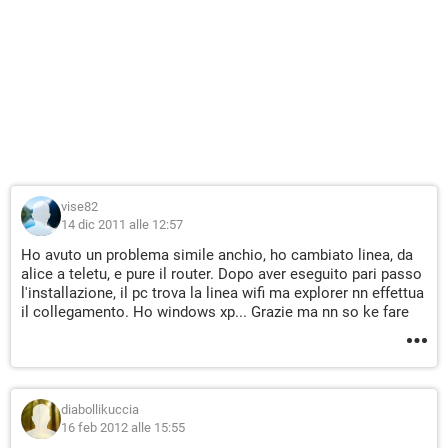
vise82
14 dic 2011 alle 12:57
Ho avuto un problema simile anchio, ho cambiato linea, da
alice a teletu, e pure il router. Dopo aver eseguito pari passo
l'installazione, il pc trova la linea wifi ma explorer nn effettua
il collegamento. Ho windows xp... Grazie ma nn so ke fare
diabollikuccia
16 feb 2012 alle 15:55