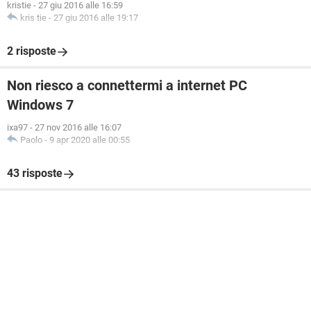
kristie
-
27 giu 2016 alle 16:59
kris tie
-
27 giu 2016 alle 19:17
2 risposte
Non riesco a connettermi a internet PC
Windows 7
ixa97
-
27 nov 2016 alle 16:07
Paolo
-
9 apr 2020 alle 00:55
43 risposte