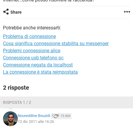
TIKTOK
FACEBOOK
HARDWARE
Share
Potrebbe anche interessarti:
Problema di connessione
Cosa significa connessione stabilita su messenger
Problemi connessione alice
Connessione usb telefono pc
Connessione negata da localhost
La connessione è stata reimpostata
2 risposte
RISPOSTA 1 / 2
Noureddine Bouzidi
15.404
12 dic 2011 alle 16:26